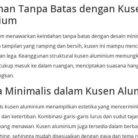
han Tanpa Batas dengan Kus
ium
um menawarkan keindahan tanpa batas dengan desain mini
 tampilan yang ramping dan bersih, kusen ini mampu menc
an lega. Keanggunan struktural kusen aluminium memungk
cukup masuk ke dalam ruangan, menciptakan suasana hang
ngkan.
ka Minimalis dalam Kusen Al
is kusen aluminium menampilkan estetika yang mencermin
dan ketertiban. Kombinasi garis-garis lurus dan sudut ta
ang menawan. Kusen aluminium juga tersedia dalam berbag
shing, sehingga mudah disesuaikan dengan gaya dan tema 