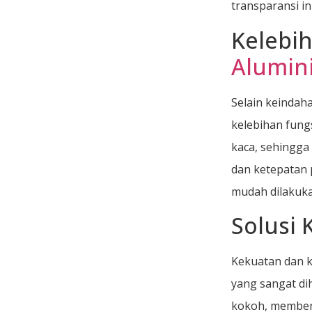
transparansi i
Kelebi
Alumin
Selain keinda
kelebihan fung
kaca, sehingga
dan ketepatan 
mudah dilakuka
Solusi
Kekuatan dan 
yang sangat di
kokoh, memberi