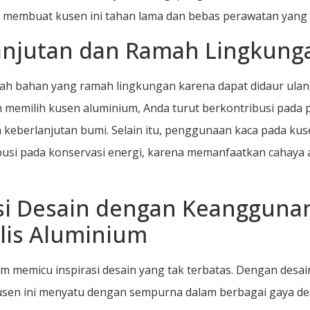
 membuat kusen ini tahan lama dan bebas perawatan yang 
anjutan dan Ramah Lingkung
ah bahan yang ramah lingkungan karena dapat didaur ula
memilih kusen aluminium, Anda turut berkontribusi pada p
 keberlanjutan bumi. Selain itu, penggunaan kaca pada ku
busi pada konservasi energi, karena memanfaatkan cahaya 
asi Desain dengan Keangguna
lis Aluminium
m memicu inspirasi desain yang tak terbatas. Dengan desai
usen ini menyatu dengan sempurna dalam berbagai gaya desa