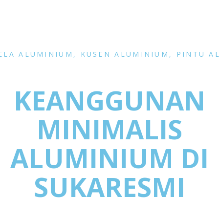
ELA ALUMINIUM
,
KUSEN ALUMINIUM
,
PINTU A
KEANGGUNAN
MINIMALIS
ALUMINIUM DI
SUKARESMI