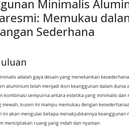
gunan Minimalis Alumi
karesmi: Memukau dala
angan Sederhana
uluan
nimalis adalah gaya desain yang menekankan kesederhan
sen aluminium telah menjadi ikon keanggunan dalam dunia a
 kombinasi sempurna antara estetika yang minimalis dan 
g mewah, kusen ini mampu memukau dengan kesederhana
el ini akan mengulas betapa menakjubkannya keanggunan m
am menciptakan ruang yang indah dan nyaman.