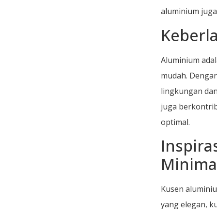
aluminium juga
Keberl
Aluminium adal
mudah. Dengan 
lingkungan dan
juga berkontri
optimal.
Inspir
Minima
Kusen aluminiu
yang elegan, k