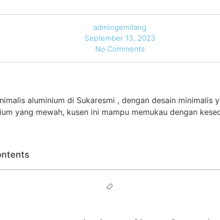
admingemilang
September 13, 2023
No Comments
imalis aluminium di Sukaresmi , dengan desain minimalis 
inium yang mewah, kusen ini mampu memukau dengan kese
ontents