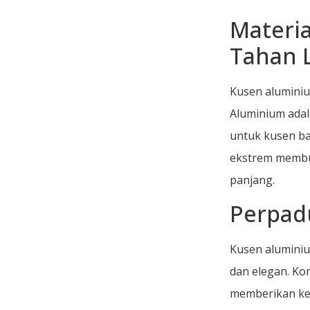
Materi
Tahan 
Kusen aluminiu
Aluminium adal
untuk kusen b
ekstrem membua
panjang.
Perpad
Kusen aluminiu
dan elegan. Ko
memberikan ke