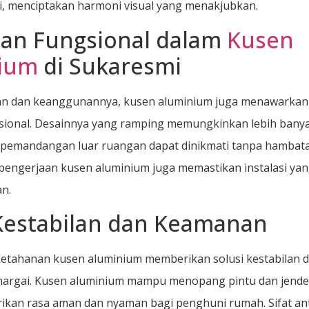
ni, menciptakan harmoni visual yang menakjubkan.
han Fungsional dalam
Kusen
ium
di Sukaresmi
han dan keanggunannya, kusen aluminium juga menawarkan
sional. Desainnya yang ramping memungkinkan lebih bany
 pemandangan luar ruangan dapat dinikmati tanpa hambat
pengerjaan kusen aluminium juga memastikan instalasi yang
n.
 Kestabilan dan Keamanan
ketahanan kusen aluminium memberikan solusi kestabilan
hargai. Kusen aluminium mampu menopang pintu dan jende
kan rasa aman dan nyaman bagi penghuni rumah. Sifat ant