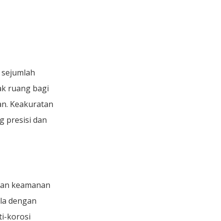
 sejumlah
ak ruang bagi
an. Keakuratan
 presisi dan
 dan keamanan
la dengan
i-korosi