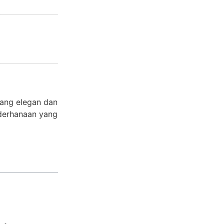
yang elegan dan
derhanaan yang