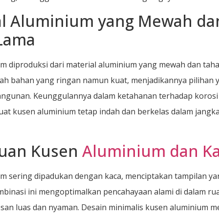
al Aluminium yang Mewah da
Lama
m diproduksi dari material aluminium yang mewah dan taha
ah bahan yang ringan namun kuat, menjadikannya pilihan y
angunan. Keunggulannya dalam ketahanan terhadap korosi
t kusen aluminium tetap indah dan berkelas dalam jangk
uan Kusen
Aluminium dan K
m sering dipadukan dengan kaca, menciptakan tampilan ya
mbinasi ini mengoptimalkan pencahayaan alami di dalam ru
san luas dan nyaman. Desain minimalis kusen aluminium m