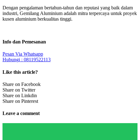
Dengan pengalaman bertahun-tahun dan reputasi yang baik dalam
industri, Gemilang Aluminium adalah mitra terpercaya untuk proyek
kusen aluminium berkualitas tinggi.
Info dan Pemesanan
Pesan Via Whatsapp
Hubungi : 08119522113
Like this article?
Share on Facebook
Share on Twitter
Share on Linkdin
Share on Pinterest
Leave a comment