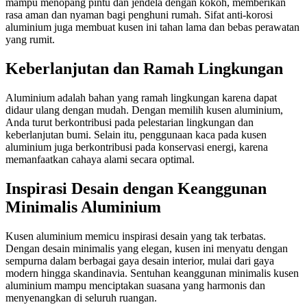
mampu menopang pintu dan jendela dengan kokoh, memberikan
rasa aman dan nyaman bagi penghuni rumah. Sifat anti-korosi
aluminium juga membuat kusen ini tahan lama dan bebas perawatan
yang rumit.
Keberlanjutan dan Ramah Lingkungan
Aluminium adalah bahan yang ramah lingkungan karena dapat
didaur ulang dengan mudah. Dengan memilih kusen aluminium,
Anda turut berkontribusi pada pelestarian lingkungan dan
keberlanjutan bumi. Selain itu, penggunaan kaca pada kusen
aluminium juga berkontribusi pada konservasi energi, karena
memanfaatkan cahaya alami secara optimal.
Inspirasi Desain dengan Keanggunan
Minimalis Aluminium
Kusen aluminium memicu inspirasi desain yang tak terbatas.
Dengan desain minimalis yang elegan, kusen ini menyatu dengan
sempurna dalam berbagai gaya desain interior, mulai dari gaya
modern hingga skandinavia. Sentuhan keanggunan minimalis kusen
aluminium mampu menciptakan suasana yang harmonis dan
menyenangkan di seluruh ruangan.