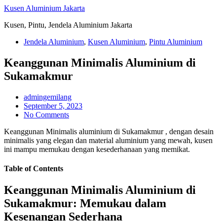
Skip
Kusen Aluminium Jakarta
to
Kusen, Pintu, Jendela Aluminium Jakarta
content
Jendela Aluminium
,
Kusen Aluminium
,
Pintu Aluminium
Keanggunan Minimalis Aluminium di
Sukamakmur
admingemilang
September 5, 2023
No Comments
Keanggunan Minimalis aluminium di Sukamakmur , dengan desain
minimalis yang elegan dan material aluminium yang mewah, kusen
ini mampu memukau dengan kesederhanaan yang memikat.
Table of Contents
Keanggunan Minimalis Aluminium di
Sukamakmur: Memukau dalam
Kesenangan Sederhana