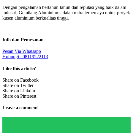
Dengan pengalaman bertahun-tahun dan reputasi yang baik dalam
industri, Gemilang Aluminium adalah mitra terpercaya untuk proyek
kusen aluminium berkualitas tinggi.
Info dan Pemesanan
Pesan Via Whatsapp
Hubungi : 08119522113
Like this article?
Share on Facebook
Share on Twitter
Share on Linkdin
Share on Pinterest
Leave a comment