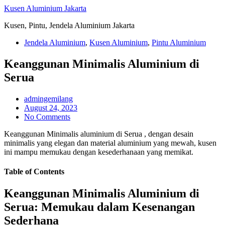
Skip
Kusen Aluminium Jakarta
to
Kusen, Pintu, Jendela Aluminium Jakarta
content
Jendela Aluminium
,
Kusen Aluminium
,
Pintu Aluminium
Keanggunan Minimalis Aluminium di
Serua
admingemilang
August 24, 2023
No Comments
Keanggunan Minimalis aluminium di Serua , dengan desain
minimalis yang elegan dan material aluminium yang mewah, kusen
ini mampu memukau dengan kesederhanaan yang memikat.
Table of Contents
Keanggunan Minimalis Aluminium di
Serua: Memukau dalam Kesenangan
Sederhana