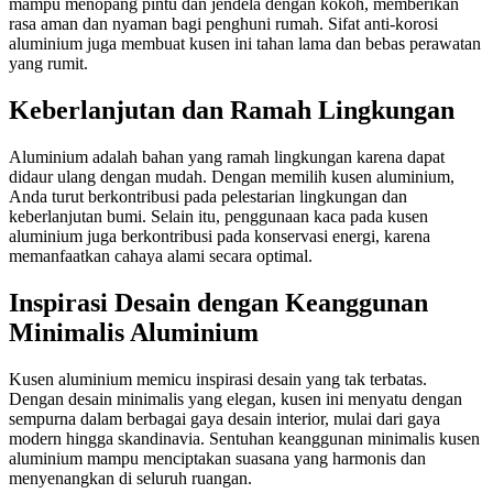
mampu menopang pintu dan jendela dengan kokoh, memberikan
rasa aman dan nyaman bagi penghuni rumah. Sifat anti-korosi
aluminium juga membuat kusen ini tahan lama dan bebas perawatan
yang rumit.
Keberlanjutan dan Ramah Lingkungan
Aluminium adalah bahan yang ramah lingkungan karena dapat
didaur ulang dengan mudah. Dengan memilih kusen aluminium,
Anda turut berkontribusi pada pelestarian lingkungan dan
keberlanjutan bumi. Selain itu, penggunaan kaca pada kusen
aluminium juga berkontribusi pada konservasi energi, karena
memanfaatkan cahaya alami secara optimal.
Inspirasi Desain dengan Keanggunan
Minimalis Aluminium
Kusen aluminium memicu inspirasi desain yang tak terbatas.
Dengan desain minimalis yang elegan, kusen ini menyatu dengan
sempurna dalam berbagai gaya desain interior, mulai dari gaya
modern hingga skandinavia. Sentuhan keanggunan minimalis kusen
aluminium mampu menciptakan suasana yang harmonis dan
menyenangkan di seluruh ruangan.