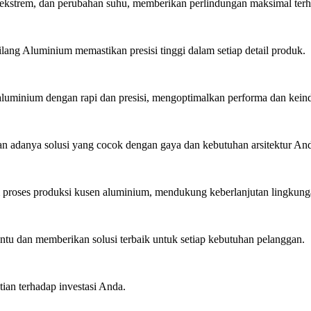
ekstrem, dan perubahan suhu, memberikan perlindungan maksimal ter
lang Aluminium memastikan presisi tinggi dalam setiap detail produk.
minium dengan rapi dan presisi, mengoptimalkan performa dan kein
 adanya solusi yang cocok dengan gaya dan kebutuhan arsitektur An
roses produksi kusen aluminium, mendukung keberlanjutan lingkung
u dan memberikan solusi terbaik untuk setiap kebutuhan pelanggan.
ian terhadap investasi Anda.