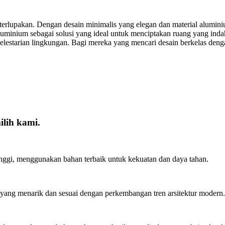
 terlupakan. Dengan desain minimalis yang elegan dan material alu
uminium sebagai solusi yang ideal untuk menciptakan ruang yang inda
estarian lingkungan. Bagi mereka yang mencari desain berkelas denga
lih kami.
inggi, menggunakan bahan terbaik untuk kekuatan dan daya tahan.
ang menarik dan sesuai dengan perkembangan tren arsitektur modern.