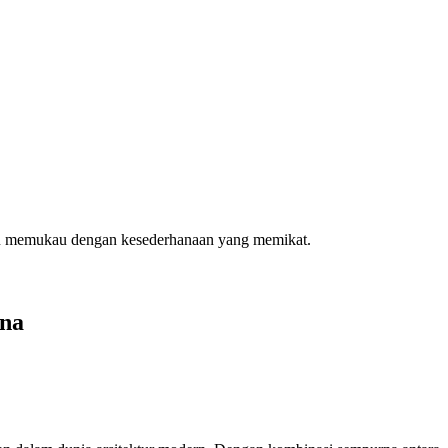
pu memukau dengan kesederhanaan yang memikat.
ana