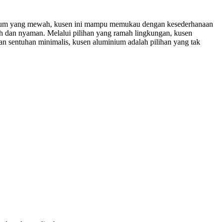
minium yang mewah, kusen ini mampu memukau dengan kesederhanaan
h dan nyaman. Melalui pilihan yang ramah lingkungan, kusen
n sentuhan minimalis, kusen aluminium adalah pilihan yang tak