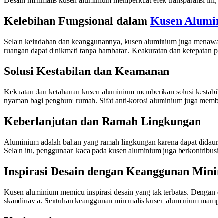
Desain minimalis kusen aluminium memperkuat efek transparansi ini
Kelebihan Fungsional dalam
Kusen Alumi
Selain keindahan dan keanggunannya, kusen aluminium juga menawa
ruangan dapat dinikmati tanpa hambatan. Keakuratan dan ketepatan p
Solusi Kestabilan dan Keamanan
Kekuatan dan ketahanan kusen aluminium memberikan solusi kestab
nyaman bagi penghuni rumah. Sifat anti-korosi aluminium juga membu
Keberlanjutan dan Ramah Lingkungan
Aluminium adalah bahan yang ramah lingkungan karena dapat didaur 
Selain itu, penggunaan kaca pada kusen aluminium juga berkontribusi
Inspirasi Desain dengan Keanggunan Min
Kusen aluminium memicu inspirasi desain yang tak terbatas. Dengan 
skandinavia. Sentuhan keanggunan minimalis kusen aluminium mamp