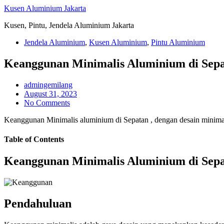
Skip
Kusen Aluminium Jakarta
to
Kusen, Pintu, Jendela Aluminium Jakarta
content
Jendela Aluminium
,
Kusen Aluminium
,
Pintu Aluminium
Keanggunan Minimalis Aluminium di Sep
admingemilang
August 31, 2023
No Comments
Keanggunan Minimalis aluminium di Sepatan , dengan desain minim
Table of Contents
Keanggunan Minimalis Aluminium di Sep
Pendahuluan