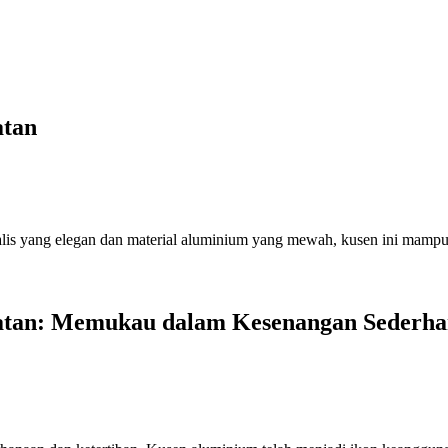
atan
alis yang elegan dan material aluminium yang mewah, kusen ini mam
atan: Memukau dalam Kesenangan Sederh