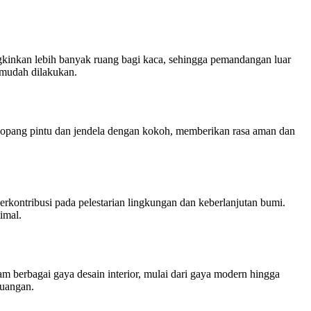
inkan lebih banyak ruang bagi kaca, sehingga pemandangan luar
 mudah dilakukan.
opang pintu dan jendela dengan kokoh, memberikan rasa aman dan
kontribusi pada pelestarian lingkungan dan keberlanjutan bumi.
imal.
m berbagai gaya desain interior, mulai dari gaya modern hingga
ruangan.