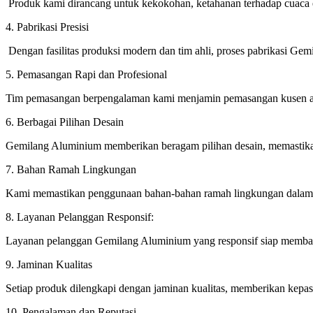
Produk kami dirancang untuk kekokohan, ketahanan terhadap cuaca 
4. Pabrikasi Presisi
Dengan fasilitas produksi modern dan tim ahli, proses pabrikasi Gemi
5. Pemasangan Rapi dan Profesional
Tim pemasangan berpengalaman kami menjamin pemasangan kusen alu
6. Berbagai Pilihan Desain
Gemilang Aluminium memberikan beragam pilihan desain, memastikan
7. Bahan Ramah Lingkungan
Kami memastikan penggunaan bahan-bahan ramah lingkungan dalam p
8. Layanan Pelanggan Responsif:
Layanan pelanggan Gemilang Aluminium yang responsif siap membant
9. Jaminan Kualitas
Setiap produk dilengkapi dengan jaminan kualitas, memberikan kepast
10. Pengalaman dan Reputasi