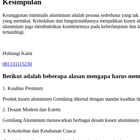
Kesimpulan
Keanggunan minimalis aluminium adalah pesona sederhana yang tak
yang memikat. Keindahan dan fungsionalitasnya menjadikan kusen al
aluminium juga membuktikan komitmennya pada keberlanjutan dan kel
tertandingi.
Hubungi Kami
081331115230
Berikut adalah beberapa alasan mengapa harus memi
1. Kualitas Premium
Produk kusen aluminium Gemilang dikenal dengan standar kualitas t
2. Desain Modern dan Estetis
Gemilang Aluminium menawarkan berbagai desain kusen aluminium y
3. Kekokohan dan Ketahanan Cuaca: