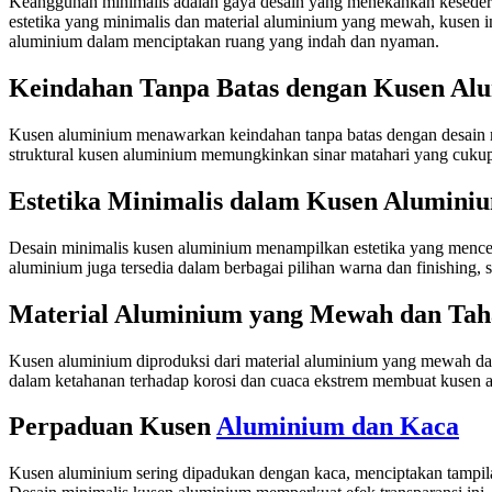
Keanggunan minimalis adalah gaya desain yang menekankan kesederh
estetika yang minimalis dan material aluminium yang mewah, kusen
aluminium dalam menciptakan ruang yang indah dan nyaman.
Keindahan Tanpa Batas dengan Kusen Al
Kusen aluminium menawarkan keindahan tanpa batas dengan desain m
struktural kusen aluminium memungkinkan sinar matahari yang cuku
Estetika Minimalis dalam Kusen Alumini
Desain minimalis kusen aluminium menampilkan estetika yang mence
aluminium juga tersedia dalam berbagai pilihan warna dan finishing
Material Aluminium yang Mewah dan Ta
Kusen aluminium diproduksi dari material aluminium yang mewah da
dalam ketahanan terhadap korosi dan cuaca ekstrem membuat kusen a
Perpaduan Kusen
Aluminium dan Kaca
Kusen aluminium sering dipadukan dengan kaca, menciptakan tampil