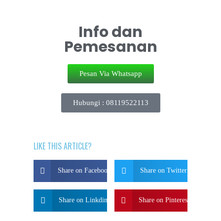
Info dan
Pemesanan
Pesan Via Whatsapp
Hubungi : 08119522113
LIKE THIS ARTICLE?
Share on Facebook
Share on Twitter
Share on Linkdin
Share on Pinterest