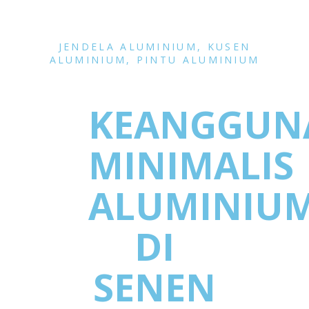
JENDELA ALUMINIUM
,
KUSEN
ALUMINIUM
,
PINTU ALUMINIUM
KEANGGUN
MINIMALIS
ALUMINIU
DI
SENEN