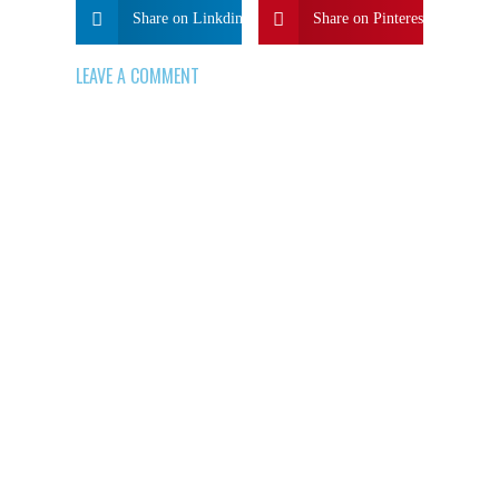
Share on Linkdin
Share on Pinterest
LEAVE A COMMENT