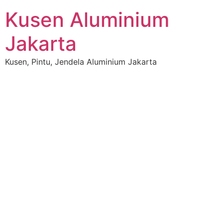
Skip
Kusen Aluminium
to
content
Jakarta
Kusen, Pintu, Jendela Aluminium Jakarta