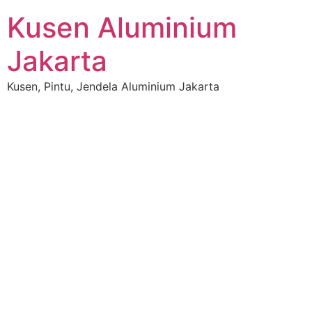
Skip
Kusen Aluminium
to
content
Jakarta
Kusen, Pintu, Jendela Aluminium Jakarta