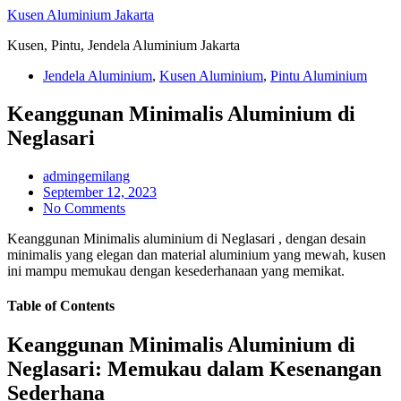
Skip
Kusen Aluminium Jakarta
to
Kusen, Pintu, Jendela Aluminium Jakarta
content
Jendela Aluminium
,
Kusen Aluminium
,
Pintu Aluminium
Keanggunan Minimalis Aluminium di
Neglasari
admingemilang
September 12, 2023
No Comments
Keanggunan Minimalis aluminium di Neglasari , dengan desain
minimalis yang elegan dan material aluminium yang mewah, kusen
ini mampu memukau dengan kesederhanaan yang memikat.
Table of Contents
Keanggunan Minimalis Aluminium di
Neglasari: Memukau dalam Kesenangan
Sederhana