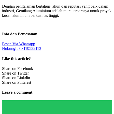
Dengan pengalaman bertahun-tahun dan reputasi yang baik dalam
industri, Gemilang Aluminium adalah mitra terpercaya untuk proyek
kusen aluminium berkualitas tinggi.
Info dan Pemesanan
Pesan Via Whatsapp
Hubungi : 08119522113
Like this article?
Share on Facebook
Share on Twitter
Share on Linkdin
Share on Pinterest
Leave a comment