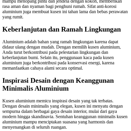
mampu menopang pintu dan jendela dengan kokoh, memberikan
rasa aman dan nyaman bagi penghuni rumah. Sifat anti-korosi
aluminium juga membuat kusen ini tahan lama dan bebas perawatan
yang rumit.
Keberlanjutan dan Ramah Lingkungan
Aluminium adalah bahan yang ramah lingkungan karena dapat
didaur ulang dengan mudah. Dengan memilih kusen aluminium,
Anda turut berkontribusi pada pelestarian lingkungan dan
keberlanjutan bumi. Selain itu, penggunaan kaca pada kusen
aluminium juga berkontribusi pada konservasi energi, karena
memanfaatkan cahaya alami secara optimal.
Inspirasi Desain dengan Keanggunan
Minimalis Aluminium
Kusen aluminium memicu inspirasi desain yang tak terbatas.
Dengan desain minimalis yang elegan, kusen ini menyatu dengan
sempurna dalam berbagai gaya desain interior, mulai dari gaya
modern hingga skandinavia. Sentuhan keanggunan minimalis kusen
aluminium mampu menciptakan suasana yang harmonis dan
menyenangkan di seluruh ruangan.