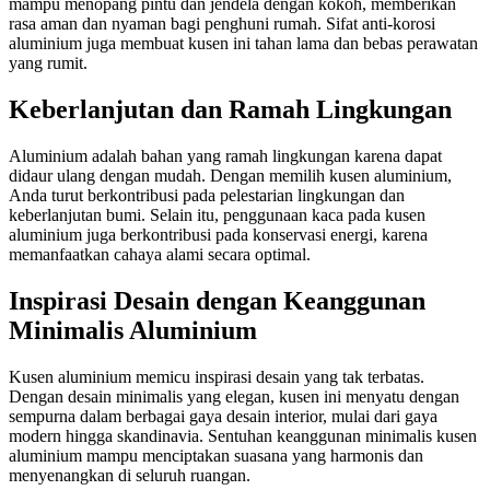
mampu menopang pintu dan jendela dengan kokoh, memberikan
rasa aman dan nyaman bagi penghuni rumah. Sifat anti-korosi
aluminium juga membuat kusen ini tahan lama dan bebas perawatan
yang rumit.
Keberlanjutan dan Ramah Lingkungan
Aluminium adalah bahan yang ramah lingkungan karena dapat
didaur ulang dengan mudah. Dengan memilih kusen aluminium,
Anda turut berkontribusi pada pelestarian lingkungan dan
keberlanjutan bumi. Selain itu, penggunaan kaca pada kusen
aluminium juga berkontribusi pada konservasi energi, karena
memanfaatkan cahaya alami secara optimal.
Inspirasi Desain dengan Keanggunan
Minimalis Aluminium
Kusen aluminium memicu inspirasi desain yang tak terbatas.
Dengan desain minimalis yang elegan, kusen ini menyatu dengan
sempurna dalam berbagai gaya desain interior, mulai dari gaya
modern hingga skandinavia. Sentuhan keanggunan minimalis kusen
aluminium mampu menciptakan suasana yang harmonis dan
menyenangkan di seluruh ruangan.