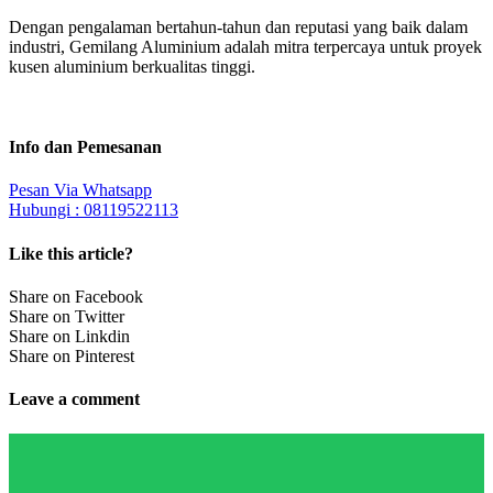
Dengan pengalaman bertahun-tahun dan reputasi yang baik dalam
industri, Gemilang Aluminium adalah mitra terpercaya untuk proyek
kusen aluminium berkualitas tinggi.
Info dan Pemesanan
Pesan Via Whatsapp
Hubungi : 08119522113
Like this article?
Share on Facebook
Share on Twitter
Share on Linkdin
Share on Pinterest
Leave a comment