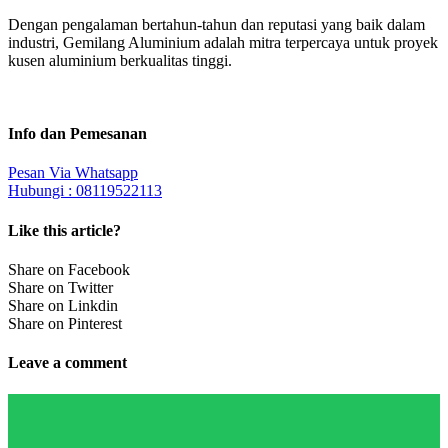
Dengan pengalaman bertahun-tahun dan reputasi yang baik dalam
industri, Gemilang Aluminium adalah mitra terpercaya untuk proyek
kusen aluminium berkualitas tinggi.
Info dan Pemesanan
Pesan Via Whatsapp
Hubungi : 08119522113
Like this article?
Share on Facebook
Share on Twitter
Share on Linkdin
Share on Pinterest
Leave a comment