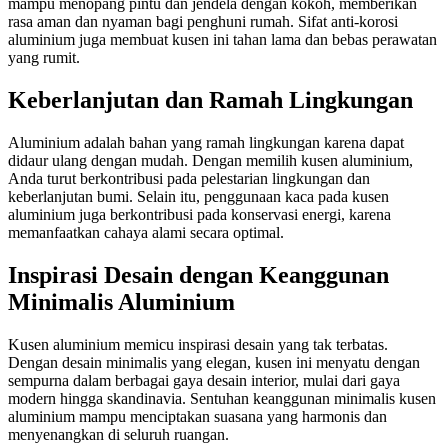
mampu menopang pintu dan jendela dengan kokoh, memberikan
rasa aman dan nyaman bagi penghuni rumah. Sifat anti-korosi
aluminium juga membuat kusen ini tahan lama dan bebas perawatan
yang rumit.
Keberlanjutan dan Ramah Lingkungan
Aluminium adalah bahan yang ramah lingkungan karena dapat
didaur ulang dengan mudah. Dengan memilih kusen aluminium,
Anda turut berkontribusi pada pelestarian lingkungan dan
keberlanjutan bumi. Selain itu, penggunaan kaca pada kusen
aluminium juga berkontribusi pada konservasi energi, karena
memanfaatkan cahaya alami secara optimal.
Inspirasi Desain dengan Keanggunan
Minimalis Aluminium
Kusen aluminium memicu inspirasi desain yang tak terbatas.
Dengan desain minimalis yang elegan, kusen ini menyatu dengan
sempurna dalam berbagai gaya desain interior, mulai dari gaya
modern hingga skandinavia. Sentuhan keanggunan minimalis kusen
aluminium mampu menciptakan suasana yang harmonis dan
menyenangkan di seluruh ruangan.