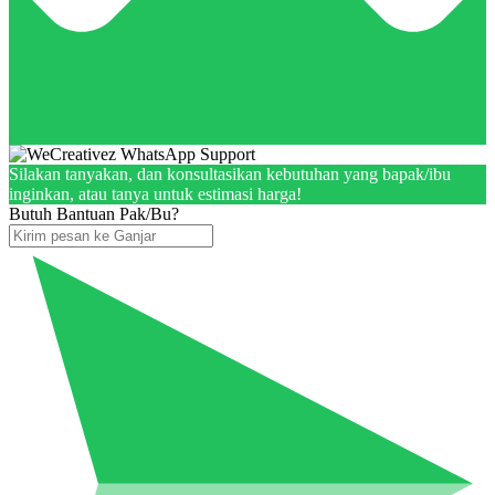
Silakan tanyakan, dan konsultasikan kebutuhan yang bapak/ibu
inginkan, atau tanya untuk estimasi harga!
Butuh Bantuan Pak/Bu?