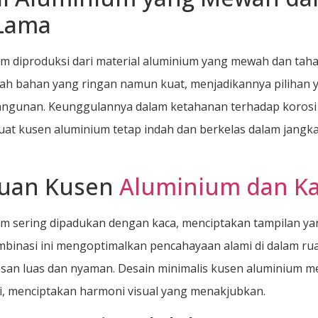
Lama
m diproduksi dari material aluminium yang mewah dan taha
ah bahan yang ringan namun kuat, menjadikannya pilihan y
angunan. Keunggulannya dalam ketahanan terhadap korosi
t kusen aluminium tetap indah dan berkelas dalam jangk
uan Kusen
Aluminium dan K
m sering dipadukan dengan kaca, menciptakan tampilan ya
mbinasi ini mengoptimalkan pencahayaan alami di dalam ru
san luas dan nyaman. Desain minimalis kusen aluminium m
ni, menciptakan harmoni visual yang menakjubkan.