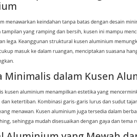
ium
um menawarkan keindahan tanpa batas dengan desain mini
 tampilan yang ramping dan bersih, kusen ini mampu menc
an lega. Keanggunan struktural kusen aluminium memungk
cukup masuk ke dalam ruangan, menciptakan suasana hang
ngkan.
ka Minimalis dalam Kusen Al
is kusen aluminium menampilkan estetika yang mencermin
dan ketertiban. Kombinasi garis-garis lurus dan sudut ta
ang menawan. Kusen aluminium juga tersedia dalam berbag
shing, sehingga mudah disesuaikan dengan gaya dan tema 
al Aluminium yang Mewah da