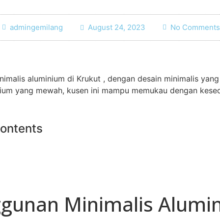
admingemilang
August 24, 2023
No Comments
imalis aluminium di Krukut , dengan desain minimalis yang
inium yang mewah, kusen ini mampu memukau dengan kese
Contents
gunan Minimalis Alumi