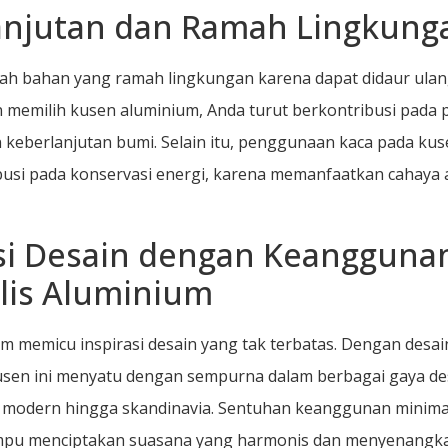
anjutan dan Ramah Lingkung
ah bahan yang ramah lingkungan karena dapat didaur ula
memilih kusen aluminium, Anda turut berkontribusi pada p
 keberlanjutan bumi. Selain itu, penggunaan kaca pada ku
busi pada konservasi energi, karena memanfaatkan cahaya 
asi Desain dengan Keangguna
lis Aluminium
m memicu inspirasi desain yang tak terbatas. Dengan desai
usen ini menyatu dengan sempurna dalam berbagai gaya desa
a modern hingga skandinavia. Sentuhan keanggunan minima
pu menciptakan suasana yang harmonis dan menyenangkan