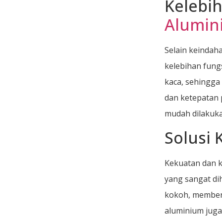
Kelebi
Alumin
Selain keinda
kelebihan fung
kaca, sehingga
dan ketepatan 
mudah dilakuka
Solusi
Kekuatan dan 
yang sangat di
kokoh, memberi
aluminium juga