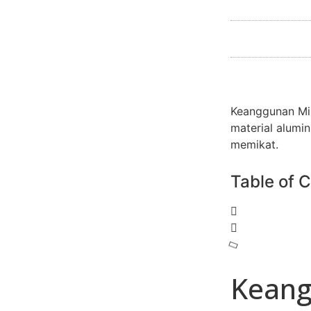
Keanggunan Min
material alum
memikat.
Table of 
Keang