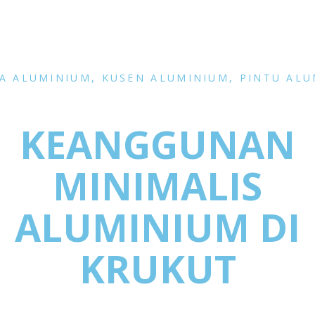
A ALUMINIUM
,
KUSEN ALUMINIUM
,
PINTU ALU
KEANGGUNAN
MINIMALIS
ALUMINIUM DI
KRUKUT