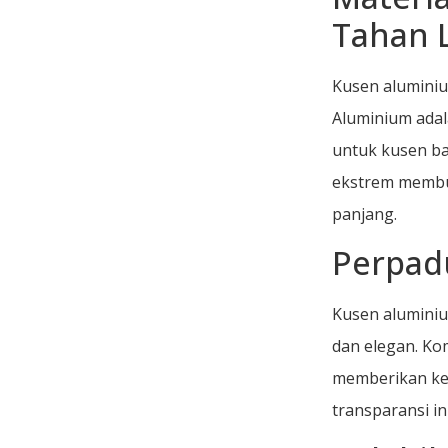
Tahan 
Kusen aluminiu
Aluminium adal
untuk kusen b
ekstrem membua
panjang.
Perpad
Kusen aluminiu
dan elegan. Ko
memberikan ke
transparansi i