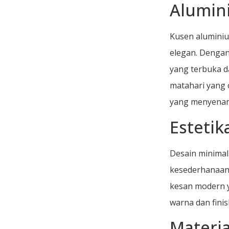
Alumin
Kusen alumini
elegan. Dengan
yang terbuka d
matahari yang 
yang menyena
Esteti
Desain minimal
kesederhanaan 
kesan modern y
warna dan fini
Materi