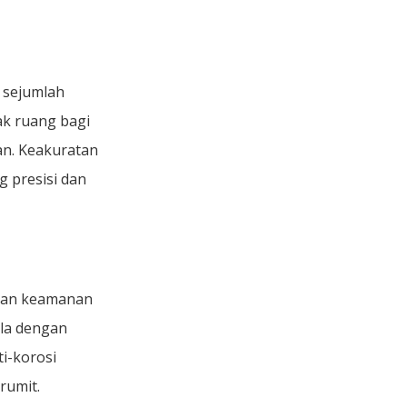
 sejumlah
ak ruang bagi
an. Keakuratan
 presisi dan
 dan keamanan
la dengan
i-korosi
rumit.