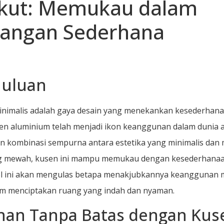
ukut: Memukau dalam
angan Sederhana
uluan
nimalis adalah gaya desain yang menekankan kesederhan
sen aluminium telah menjadi ikon keanggunan dalam dunia a
 kombinasi sempurna antara estetika yang minimalis dan 
g mewah, kusen ini mampu memukau dengan kesederhana
el ini akan mengulas betapa menakjubkannya keanggunan m
am menciptakan ruang yang indah dan nyaman.
han Tanpa Batas dengan Kus