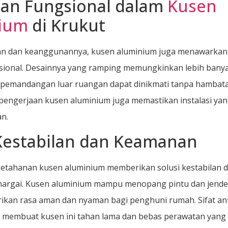
han Fungsional dalam
Kusen
ium
di Krukut
han dan keanggunannya, kusen aluminium juga menawarkan
sional. Desainnya yang ramping memungkinkan lebih bany
 pemandangan luar ruangan dapat dinikmati tanpa hambat
pengerjaan kusen aluminium juga memastikan instalasi yang
n.
 Kestabilan dan Keamanan
ketahanan kusen aluminium memberikan solusi kestabilan
hargai. Kusen aluminium mampu menopang pintu dan jende
kan rasa aman dan nyaman bagi penghuni rumah. Sifat ant
 membuat kusen ini tahan lama dan bebas perawatan yang 