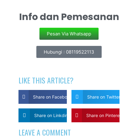
Info dan Pemesanan
Pesan Via Whatsapp
Hubungi : 08119522113
LIKE THIS ARTICLE?
Share on Facebook
Share on Twitter
Share on Linkdin
Share on Pinterest
LEAVE A COMMENT