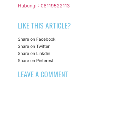
Hubungi : 08119522113
LIKE THIS ARTICLE?
Share on Facebook
Share on Twitter
Share on Linkdin
Share on Pinterest
LEAVE A COMMENT