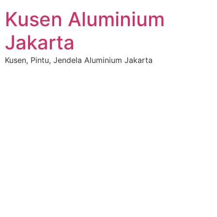
Skip
Kusen Aluminium
to
content
Jakarta
Kusen, Pintu, Jendela Aluminium Jakarta