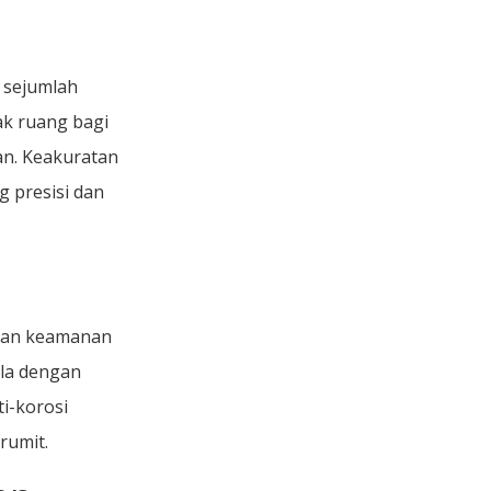
 sejumlah
ak ruang bagi
an. Keakuratan
 presisi dan
 dan keamanan
la dengan
i-korosi
rumit.