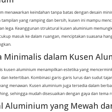
um menawarkan keindahan tanpa batas dengan desain mini
 tampilan yang ramping dan bersih, kusen ini mampu menc
an lega. Keanggunan struktural kusen aluminium memungk
cukup masuk ke dalam ruangan, menciptakan suasana hang
ngkan.
ka Minimalis dalam Kusen Al
is kusen aluminium menampilkan estetika yang mencermin
dan ketertiban. Kombinasi garis-garis lurus dan sudut ta
ang menawan. Kusen aluminium juga tersedia dalam berbag
shing, sehingga mudah disesuaikan dengan gaya dan tema 
al Aluminium yang Mewah da