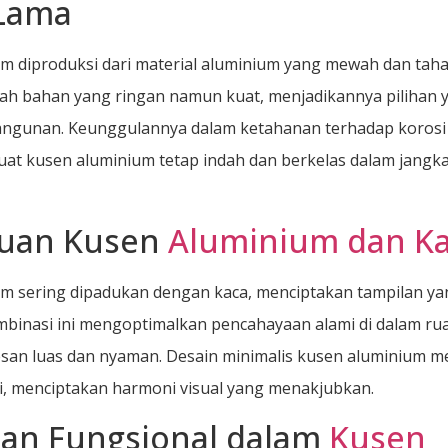
Lama
m diproduksi dari material aluminium yang mewah dan taha
ah bahan yang ringan namun kuat, menjadikannya pilihan y
angunan. Keunggulannya dalam ketahanan terhadap korosi
t kusen aluminium tetap indah dan berkelas dalam jangk
uan Kusen
Aluminium dan K
m sering dipadukan dengan kaca, menciptakan tampilan ya
mbinasi ini mengoptimalkan pencahayaan alami di dalam ru
san luas dan nyaman. Desain minimalis kusen aluminium m
ni, menciptakan harmoni visual yang menakjubkan.
han Fungsional dalam
Kusen