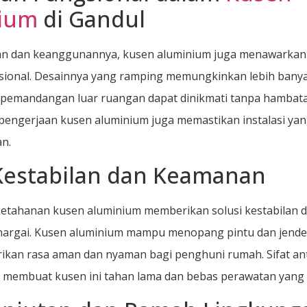
ium
di Gandul
han dan keanggunannya, kusen aluminium juga menawarkan
sional. Desainnya yang ramping memungkinkan lebih bany
 pemandangan luar ruangan dapat dinikmati tanpa hambat
pengerjaan kusen aluminium juga memastikan instalasi yang
n.
 Kestabilan dan Keamanan
ketahanan kusen aluminium memberikan solusi kestabilan
hargai. Kusen aluminium mampu menopang pintu dan jende
kan rasa aman dan nyaman bagi penghuni rumah. Sifat ant
 membuat kusen ini tahan lama dan bebas perawatan yang 