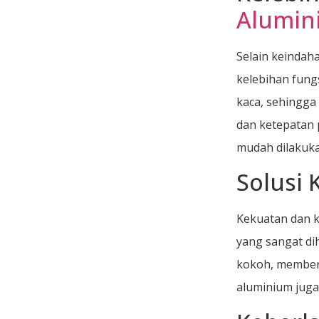
Alumin
Selain keinda
kelebihan fung
kaca, sehingga
dan ketepatan 
mudah dilakuka
Solusi
Kekuatan dan 
yang sangat di
kokoh, memberi
aluminium juga