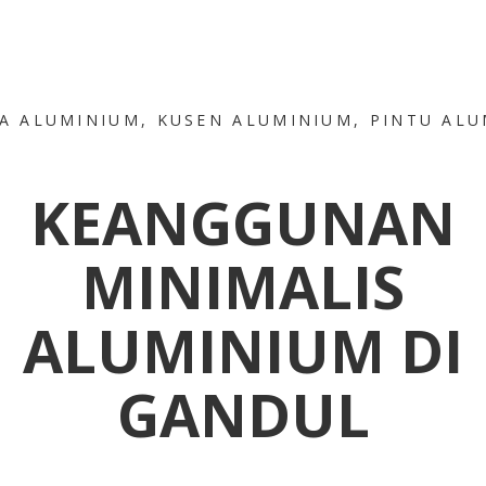
A ALUMINIUM
,
KUSEN ALUMINIUM
,
PINTU ALU
KEANGGUNAN
MINIMALIS
ALUMINIUM DI
GANDUL