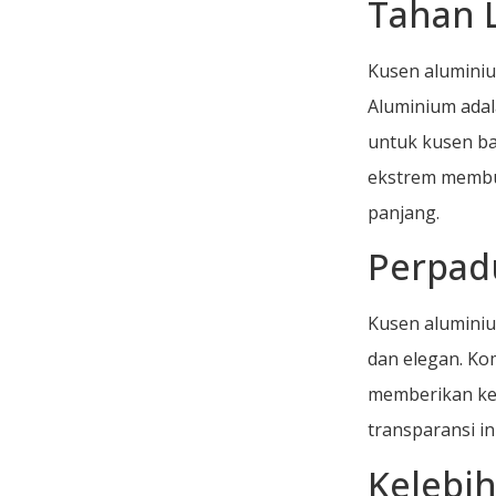
Tahan 
Kusen aluminiu
Aluminium adal
untuk kusen b
ekstrem membua
panjang.
Perpad
Kusen aluminiu
dan elegan. Ko
memberikan ke
transparansi i
Kelebi