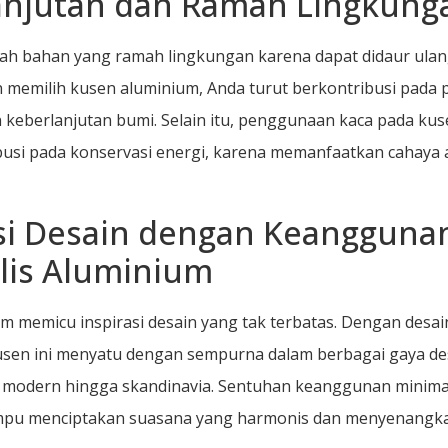
anjutan dan Ramah Lingkung
ah bahan yang ramah lingkungan karena dapat didaur ula
memilih kusen aluminium, Anda turut berkontribusi pada p
 keberlanjutan bumi. Selain itu, penggunaan kaca pada ku
busi pada konservasi energi, karena memanfaatkan cahaya 
asi Desain dengan Keangguna
lis Aluminium
m memicu inspirasi desain yang tak terbatas. Dengan desai
usen ini menyatu dengan sempurna dalam berbagai gaya desa
a modern hingga skandinavia. Sentuhan keanggunan minima
pu menciptakan suasana yang harmonis dan menyenangkan