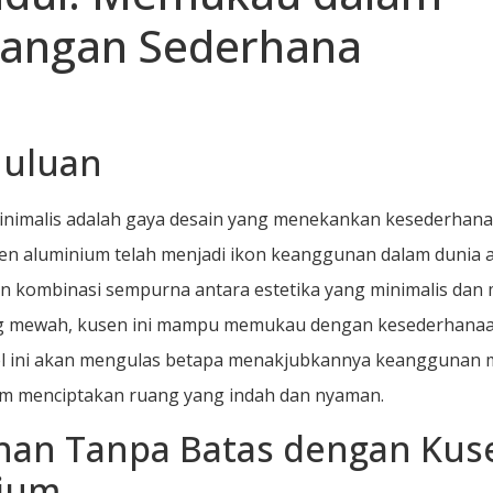
angan Sederhana
uluan
nimalis adalah gaya desain yang menekankan kesederhan
sen aluminium telah menjadi ikon keanggunan dalam dunia a
 kombinasi sempurna antara estetika yang minimalis dan 
g mewah, kusen ini mampu memukau dengan kesederhana
el ini akan mengulas betapa menakjubkannya keanggunan m
am menciptakan ruang yang indah dan nyaman.
han Tanpa Batas dengan Kus
ium