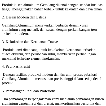
Produk kusen aluminium Gemilang dikenal dengan standar kualitas
tinggi, menggunakan bahan terbaik untuk kekuatan dan daya tahan.
2. Desain Modern dan Estetis
Gemilang Aluminium menawarkan berbagai desain kusen
aluminium yang menarik dan sesuai dengan perkembangan tren
arsitektur modern.
3. Kekokohan dan Ketahanan Cuaca:
Produk kami dirancang untuk kekokohan, ketahanan terhadap
cuaca ekstrem, dan perubahan suhu, memberikan perlindungan
maksimal terhadap elemen lingkungan.
4. Pabrikasi Presisi
Dengan fasilitas produksi modern dan tim ahli, proses pabrikasi
Gemilang Aluminium memastikan presisi tinggi dalam setiap detail
produk.
5. Pemasangan Rapi dan Profesional
Tim pemasangan berpengalaman kami menjamin pemasangan kusen
aluminium dengan rapi dan presisi, mengoptimalkan performa dan