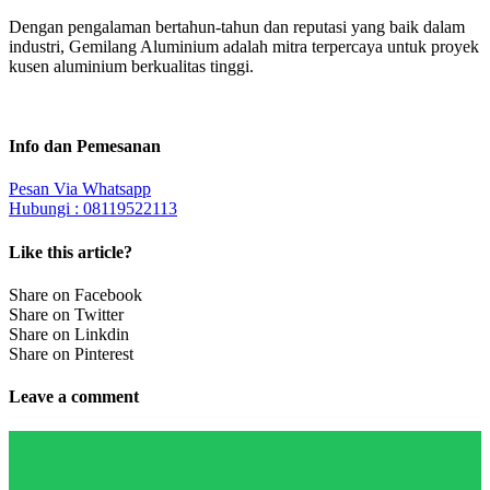
Dengan pengalaman bertahun-tahun dan reputasi yang baik dalam
industri, Gemilang Aluminium adalah mitra terpercaya untuk proyek
kusen aluminium berkualitas tinggi.
Info dan Pemesanan
Pesan Via Whatsapp
Hubungi : 08119522113
Like this article?
Share on Facebook
Share on Twitter
Share on Linkdin
Share on Pinterest
Leave a comment