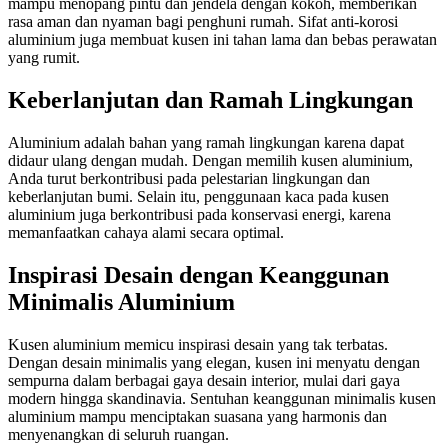
mampu menopang pintu dan jendela dengan kokoh, memberikan
rasa aman dan nyaman bagi penghuni rumah. Sifat anti-korosi
aluminium juga membuat kusen ini tahan lama dan bebas perawatan
yang rumit.
Keberlanjutan dan Ramah Lingkungan
Aluminium adalah bahan yang ramah lingkungan karena dapat
didaur ulang dengan mudah. Dengan memilih kusen aluminium,
Anda turut berkontribusi pada pelestarian lingkungan dan
keberlanjutan bumi. Selain itu, penggunaan kaca pada kusen
aluminium juga berkontribusi pada konservasi energi, karena
memanfaatkan cahaya alami secara optimal.
Inspirasi Desain dengan Keanggunan
Minimalis Aluminium
Kusen aluminium memicu inspirasi desain yang tak terbatas.
Dengan desain minimalis yang elegan, kusen ini menyatu dengan
sempurna dalam berbagai gaya desain interior, mulai dari gaya
modern hingga skandinavia. Sentuhan keanggunan minimalis kusen
aluminium mampu menciptakan suasana yang harmonis dan
menyenangkan di seluruh ruangan.