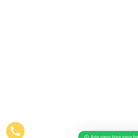
Ada yang bisa saya b