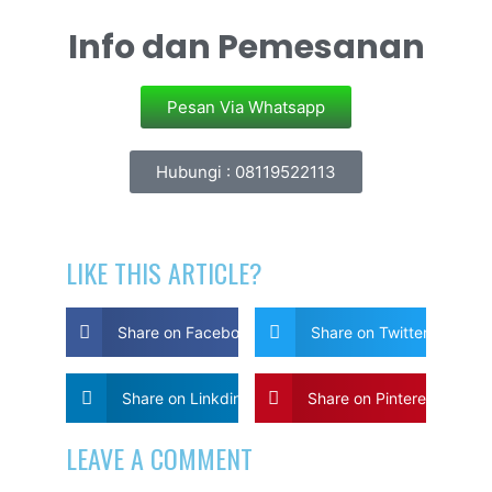
Info dan Pemesanan
Pesan Via Whatsapp
Hubungi : 08119522113
LIKE THIS ARTICLE?
Share on Facebook
Share on Twitter
Share on Linkdin
Share on Pinterest
LEAVE A COMMENT