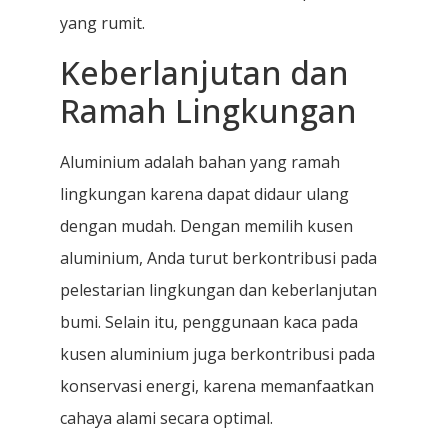
yang rumit.
Keberlanjutan dan
Ramah Lingkungan
Aluminium adalah bahan yang ramah
lingkungan karena dapat didaur ulang
dengan mudah. Dengan memilih kusen
aluminium, Anda turut berkontribusi pada
pelestarian lingkungan dan keberlanjutan
bumi. Selain itu, penggunaan kaca pada
kusen aluminium juga berkontribusi pada
konservasi energi, karena memanfaatkan
cahaya alami secara optimal.