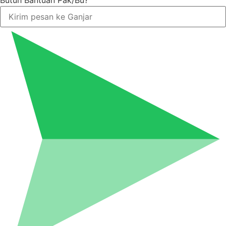
Butuh Bantuan Pak/Bu?