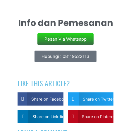
Info dan Pemesanan
Pesan Via Whatsapp
Hubungi : 08119522113
LIKE THIS ARTICLE?
Share on Facebook
Share on Twitter
Share on Linkdin
Share on Pinterest