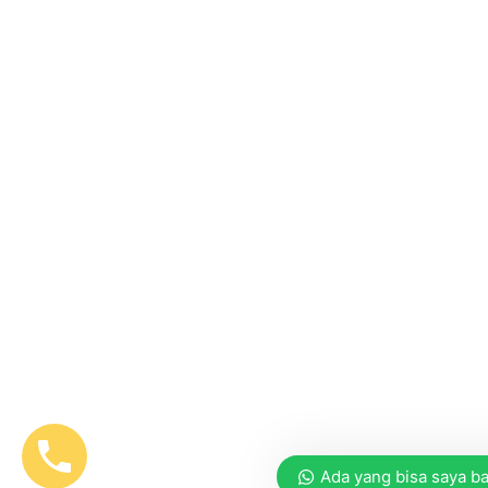
Ada yang bisa saya b