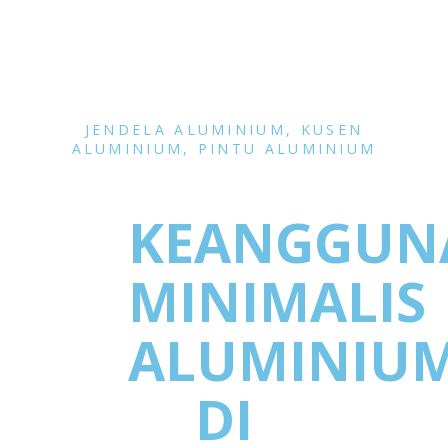
JENDELA ALUMINIUM
,
KUSEN
ALUMINIUM
,
PINTU ALUMINIUM
KEANGGUN
MINIMALIS
ALUMINIU
DI