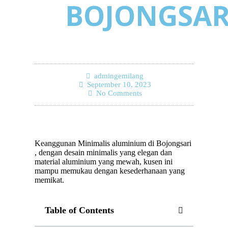
BOJONGSAR
admingemilang
September 10, 2023
No Comments
Keanggunan Minimalis aluminium di Bojongsari
, dengan desain minimalis yang elegan dan
material aluminium yang mewah, kusen ini
mampu memukau dengan kesederhanaan yang
memikat.
Table of Contents