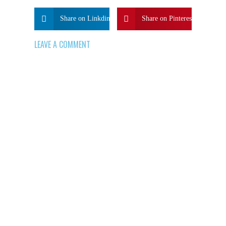
Share on Linkdin
Share on Pinterest
LEAVE A COMMENT