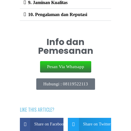
9. Jaminan Kualitas
10. Pengalaman dan Reputasi
Info dan
Pemesanan
Pesan Via Whatsapp
Hubungi : 08119522113
LIKE THIS ARTICLE?
Share on Facebook
Share on Twitter