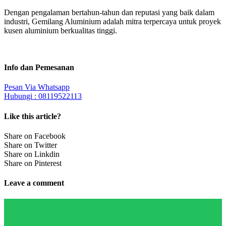
Dengan pengalaman bertahun-tahun dan reputasi yang baik dalam
industri, Gemilang Aluminium adalah mitra terpercaya untuk proyek
kusen aluminium berkualitas tinggi.
Info dan Pemesanan
Pesan Via Whatsapp
Hubungi : 08119522113
Like this article?
Share on Facebook
Share on Twitter
Share on Linkdin
Share on Pinterest
Leave a comment