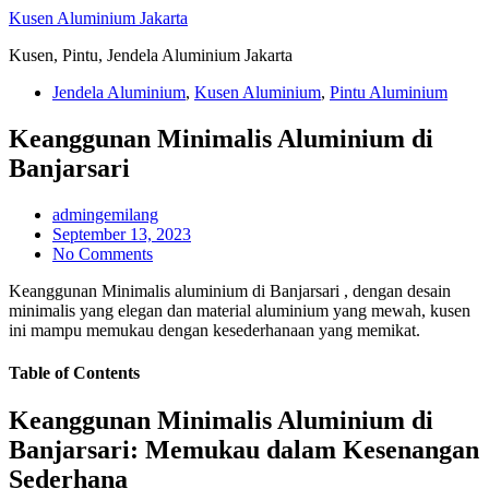
Skip
Kusen Aluminium Jakarta
to
Kusen, Pintu, Jendela Aluminium Jakarta
content
Jendela Aluminium
,
Kusen Aluminium
,
Pintu Aluminium
Keanggunan Minimalis Aluminium di
Banjarsari
admingemilang
September 13, 2023
No Comments
Keanggunan Minimalis aluminium di Banjarsari , dengan desain
minimalis yang elegan dan material aluminium yang mewah, kusen
ini mampu memukau dengan kesederhanaan yang memikat.
Table of Contents
Keanggunan Minimalis Aluminium di
Banjarsari: Memukau dalam Kesenangan
Sederhana