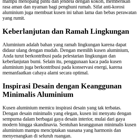
mampu menopang pintu dan jendela dengan kokoh, memberikan
rasa aman dan nyaman bagi penghuni rumah. Sifat anti-korosi
aluminium juga membuat kusen ini tahan lama dan bebas perawatan
yang rumit.
Keberlanjutan dan Ramah Lingkungan
Aluminium adalah bahan yang ramah lingkungan karena dapat
didaur ulang dengan mudah. Dengan memilih kusen aluminium,
Anda turut berkontribusi pada pelestarian lingkungan dan
keberlanjutan bumi. Selain itu, penggunaan kaca pada kusen
aluminium juga berkontribusi pada konservasi energi, karena
memanfaatkan cahaya alami secara optimal.
Inspirasi Desain dengan Keanggunan
Minimalis Aluminium
Kusen aluminium memicu inspirasi desain yang tak terbatas.
Dengan desain minimalis yang elegan, kusen ini menyatu dengan
sempurna dalam berbagai gaya desain interior, mulai dari gaya
modern hingga skandinavia. Sentuhan keanggunan minimalis kusen
aluminium mampu menciptakan suasana yang harmonis dan
menyenangkan di seluruh ruangan.