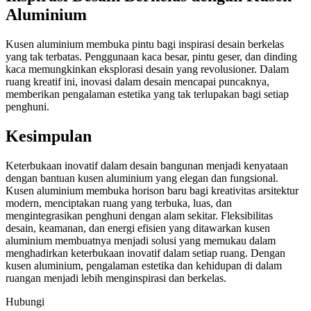
Aluminium
Kusen aluminium membuka pintu bagi inspirasi desain berkelas
yang tak terbatas. Penggunaan kaca besar, pintu geser, dan dinding
kaca memungkinkan eksplorasi desain yang revolusioner. Dalam
ruang kreatif ini, inovasi dalam desain mencapai puncaknya,
memberikan pengalaman estetika yang tak terlupakan bagi setiap
penghuni.
Kesimpulan
Keterbukaan inovatif dalam desain bangunan menjadi kenyataan
dengan bantuan kusen aluminium yang elegan dan fungsional.
Kusen aluminium membuka horison baru bagi kreativitas arsitektur
modern, menciptakan ruang yang terbuka, luas, dan
mengintegrasikan penghuni dengan alam sekitar. Fleksibilitas
desain, keamanan, dan energi efisien yang ditawarkan kusen
aluminium membuatnya menjadi solusi yang memukau dalam
menghadirkan keterbukaan inovatif dalam setiap ruang. Dengan
kusen aluminium, pengalaman estetika dan kehidupan di dalam
ruangan menjadi lebih menginspirasi dan berkelas.
Hubungi