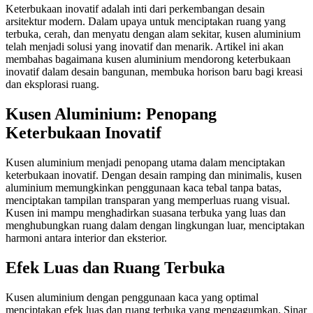
Keterbukaan inovatif adalah inti dari perkembangan desain
arsitektur modern. Dalam upaya untuk menciptakan ruang yang
terbuka, cerah, dan menyatu dengan alam sekitar, kusen aluminium
telah menjadi solusi yang inovatif dan menarik. Artikel ini akan
membahas bagaimana kusen aluminium mendorong keterbukaan
inovatif dalam desain bangunan, membuka horison baru bagi kreasi
dan eksplorasi ruang.
Kusen Aluminium: Penopang
Keterbukaan Inovatif
Kusen aluminium menjadi penopang utama dalam menciptakan
keterbukaan inovatif. Dengan desain ramping dan minimalis, kusen
aluminium memungkinkan penggunaan kaca tebal tanpa batas,
menciptakan tampilan transparan yang memperluas ruang visual.
Kusen ini mampu menghadirkan suasana terbuka yang luas dan
menghubungkan ruang dalam dengan lingkungan luar, menciptakan
harmoni antara interior dan eksterior.
Efek Luas dan Ruang Terbuka
Kusen aluminium dengan penggunaan kaca yang optimal
menciptakan efek luas dan ruang terbuka yang mengagumkan. Sinar