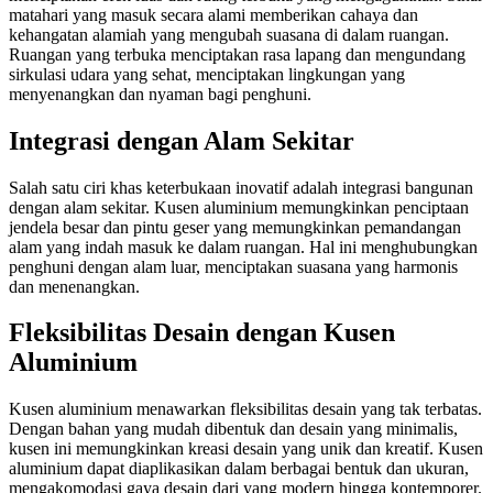
matahari yang masuk secara alami memberikan cahaya dan
kehangatan alamiah yang mengubah suasana di dalam ruangan.
Ruangan yang terbuka menciptakan rasa lapang dan mengundang
sirkulasi udara yang sehat, menciptakan lingkungan yang
menyenangkan dan nyaman bagi penghuni.
Integrasi dengan Alam Sekitar
Salah satu ciri khas keterbukaan inovatif adalah integrasi bangunan
dengan alam sekitar. Kusen aluminium memungkinkan penciptaan
jendela besar dan pintu geser yang memungkinkan pemandangan
alam yang indah masuk ke dalam ruangan. Hal ini menghubungkan
penghuni dengan alam luar, menciptakan suasana yang harmonis
dan menenangkan.
Fleksibilitas Desain dengan Kusen
Aluminium
Kusen aluminium menawarkan fleksibilitas desain yang tak terbatas.
Dengan bahan yang mudah dibentuk dan desain yang minimalis,
kusen ini memungkinkan kreasi desain yang unik dan kreatif. Kusen
aluminium dapat diaplikasikan dalam berbagai bentuk dan ukuran,
mengakomodasi gaya desain dari yang modern hingga kontemporer.