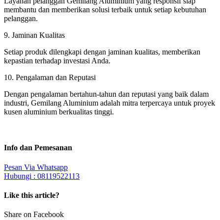
Layanan pelanggan Gemilang Aluminium yang responsif siap
membantu dan memberikan solusi terbaik untuk setiap kebutuhan
pelanggan.
9. Jaminan Kualitas
Setiap produk dilengkapi dengan jaminan kualitas, memberikan
kepastian terhadap investasi Anda.
10. Pengalaman dan Reputasi
Dengan pengalaman bertahun-tahun dan reputasi yang baik dalam
industri, Gemilang Aluminium adalah mitra terpercaya untuk proyek
kusen aluminium berkualitas tinggi.
Info dan Pemesanan
Pesan Via Whatsapp
Hubungi : 08119522113
Like this article?
Share on Facebook