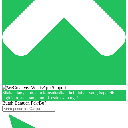
Silakan tanyakan, dan konsultasikan kebutuhan yang bapak/ibu
inginkan, atau tanya untuk estimasi harga!
Butuh Bantuan Pak/Bu?