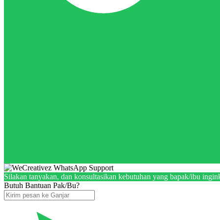
Silakan tanyakan, dan konsultasikan kebutuhan yang bapak/ibu ingink
Butuh Bantuan Pak/Bu?