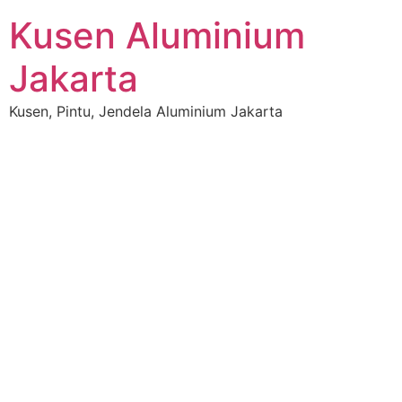
Skip
Kusen Aluminium
to
content
Jakarta
Kusen, Pintu, Jendela Aluminium Jakarta