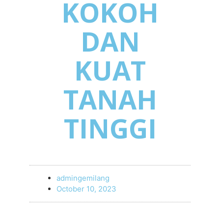
KOKOH
DAN
KUAT
TANAH
TINGGI
admingemilang
October 10, 2023