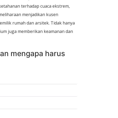
ketahanan terhadap cuaca ekstrem,
emeliharaan menjadikan kusen
emilik rumah dan arsitek. Tidak hanya
nium juga memberikan keamanan dan
asan mengapa harus