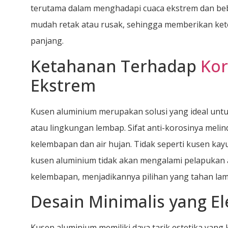
terutama dalam menghadapi cuaca ekstrem dan beb
mudah retak atau rusak, sehingga memberikan ket
panjang.
Ketahanan Terhadap
Kor
Ekstrem
Kusen aluminium merupakan solusi yang ideal unt
atau lingkungan lembap. Sifat anti-korosinya meli
kelembapan dan air hujan. Tidak seperti kusen ka
kusen aluminium tidak akan mengalami pelapukan a
kelembapan, menjadikannya pilihan yang tahan lam
Desain Minimalis yang E
Kusen aluminium memiliki daya tarik estetika yang