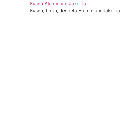
Skip
Kusen Aluminium Jakarta
to
Kusen, Pintu, Jendela Aluminium Jakarta
content