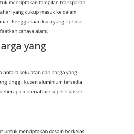
tuk menciptakan tampilan transparan
tahari yang cukup masuk ke dalam
aman. Penggunaan kaca yang optimal
atkan cahaya alami.
Harga yang
 antara kekuatan dan harga yang
ang tinggi, kusen aluminium tersedia
eberapa material lain seperti kusen
at untuk menciptakan desain berkelas