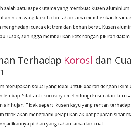
h salah satu aspek utama yang membuat kusen aluminium m
 aluminium yang kokoh dan tahan lama memberikan keaman
 menghadapi cuaca ekstrem dan beban berat. Kusen alumin
au rusak, sehingga memberikan ketenangan pikiran dalam
nan Terhadap
Korosi
dan Cua
m
m merupakan solusi yang ideal untuk daerah dengan iklim
n lembap. Sifat anti-korosinya melindungi kusen dari kerus
 air hujan. Tidak seperti kusen kayu yang rentan terhada
m tidak akan mengalami pelapukan akibat paparan sinar m
njadikannya pilihan yang tahan lama dan kuat.