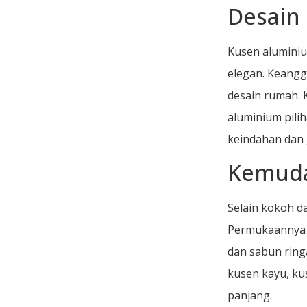
Desain 
Kusen aluminiu
elegan. Keangg
desain rumah. 
aluminium pili
keindahan dan 
Kemud
Selain kokoh 
Permukaannya y
dan sabun ring
kusen kayu, k
panjang.