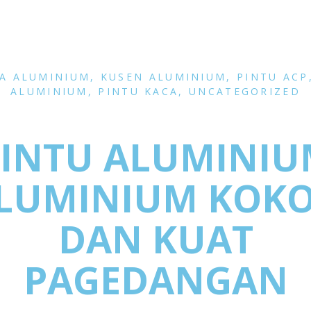
LA ALUMINIUM
,
KUSEN ALUMINIUM
,
PINTU ACP
ALUMINIUM
,
PINTU KACA
,
UNCATEGORIZED
INTU ALUMINI
LUMINIUM KOK
DAN KUAT
PAGEDANGAN