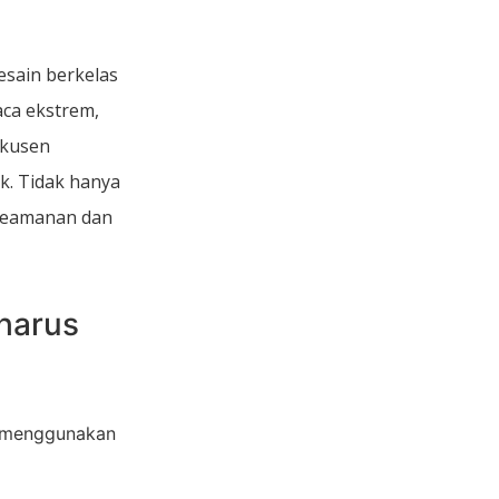
esain berkelas
ca ekstrem,
 kusen
k. Tidak hanya
keamanan dan
harus
, menggunakan