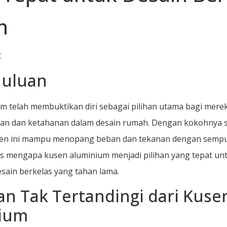
t
uluan
m telah membuktikan diri sebagai pilihan utama bagi mere
an dan ketahanan dalam desain rumah. Dengan kokohnya s
en ini mampu menopang beban dan tekanan dengan sempurn
 mengapa kusen aluminium menjadi pilihan yang tepat un
sain berkelas yang tahan lama.
n Tak Tertandingi dari Kuse
ium