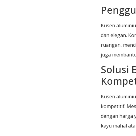
Penggu
Kusen aluminiu
dan elegan. Ko
ruangan, menc
juga membantu
Solusi 
Kompeti
Kusen alumini
kompetitif. Me
dengan harga y
kayu mahal ata