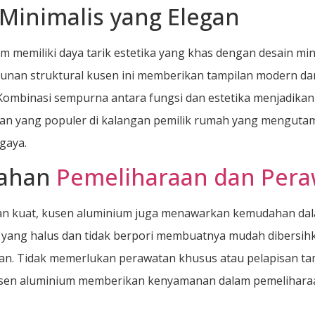
Minimalis yang Elegan
m memiliki daya tarik estetika yang khas dengan desain min
unan struktural kusen ini memberikan tampilan modern da
Kombinasi sempurna antara fungsi dan estetika menjadika
han yang populer di kalangan pemilik rumah yang mengut
gaya.
ahan
Pemeliharaan dan Per
dan kuat, kusen aluminium juga menawarkan kemudahan da
ang halus dan tidak berpori membuatnya mudah dibersihk
an. Tidak memerlukan perawatan khusus atau pelapisan ta
usen aluminium memberikan kenyamanan dalam pemelihara