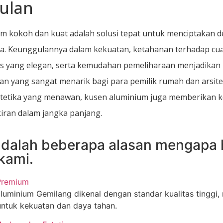
ulan
m kokoh dan kuat adalah solusi tepat untuk menciptakan d
a. Keunggulannya dalam kekuatan, ketahanan terhadap cua
is yang elegan, serta kemudahan pemeliharaan menjadikan
han yang sangat menarik bagi para pemilik rumah dan arsite
tetika yang menawan, kusen aluminium juga memberikan 
iran dalam jangka panjang.
adalah beberapa alasan mengapa 
kami.
 Premium
luminium Gemilang dikenal dengan standar kualitas tinggi
untuk kekuatan dan daya tahan.