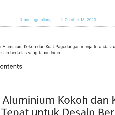
admingemilang
October 13, 2023
m Aluminium Kokoh dan Kuat Pagedangan menjadi fondasi 
sain berkelas yang tahan lama.
Contents
 Aluminium Kokoh dan 
i Tepat untuk Desain Ber