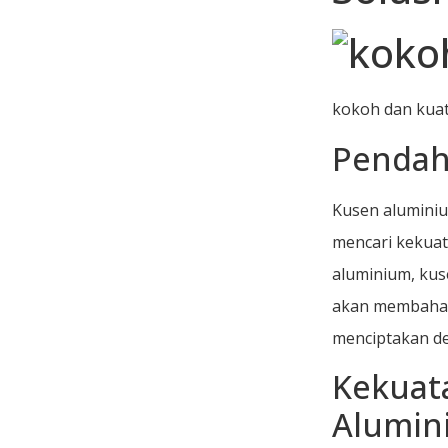
kokoh dan kua
Pendah
Kusen aluminiu
mencari kekuat
aluminium, kus
akan membahas
menciptakan de
Kekuata
Alumin