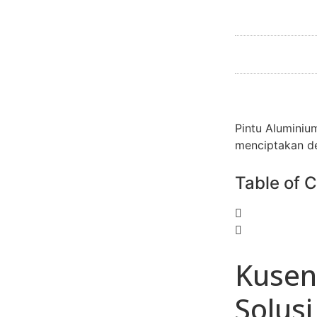
Pintu Aluminiu
menciptakan de
Table of 
Kusen
Solus