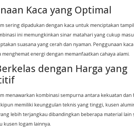
naan Kaca yang Optimal
m sering dipadukan dengan kaca untuk menciptakan tampi
mbinasi ini memungkinkan sinar matahari yang cukup masu
iptakan suasana yang cerah dan nyaman. Penggunaan kaca
 menghemat energi dengan memanfaatkan cahaya alami.
Berkelas dengan Harga yang
tif
um menawarkan kombinasi sempurna antara kekuatan dan 
skipun memiliki keunggulan teknis yang tinggi, kusen alumi
ang lebih terjangkau dibandingkan beberapa material lain 
u kusen logam lainnya.