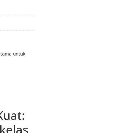
utama untuk
Kuat:
kelas