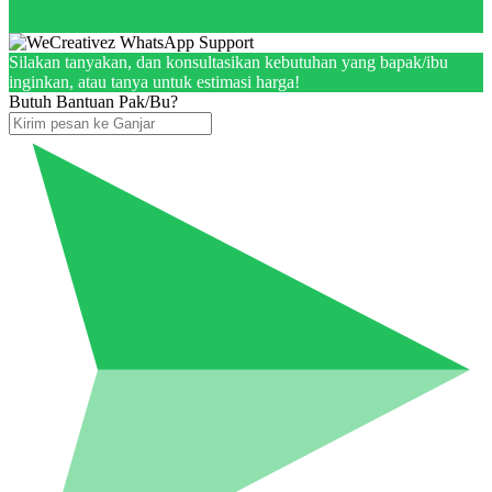
Silakan tanyakan, dan konsultasikan kebutuhan yang bapak/ibu
inginkan, atau tanya untuk estimasi harga!
Butuh Bantuan Pak/Bu?