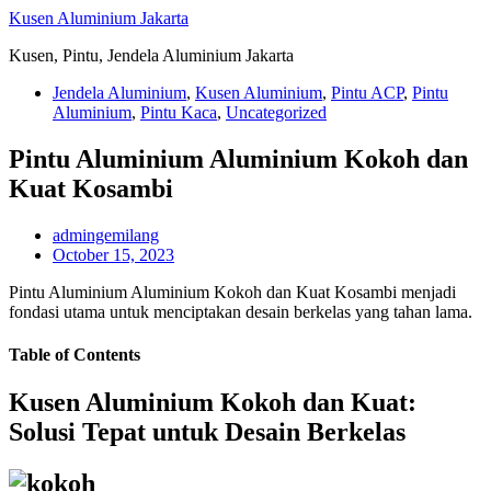
Skip
Kusen Aluminium Jakarta
to
Kusen, Pintu, Jendela Aluminium Jakarta
content
Jendela Aluminium
,
Kusen Aluminium
,
Pintu ACP
,
Pintu
Aluminium
,
Pintu Kaca
,
Uncategorized
Pintu Aluminium Aluminium Kokoh dan
Kuat Kosambi
admingemilang
October 15, 2023
Pintu Aluminium Aluminium Kokoh dan Kuat Kosambi menjadi
fondasi utama untuk menciptakan desain berkelas yang tahan lama.
Table of Contents
Kusen Aluminium Kokoh dan Kuat:
Solusi Tepat untuk Desain Berkelas