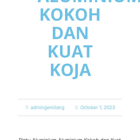
KOKOH
DAN
KUAT
KOJA
admingemilang
October 1, 2023