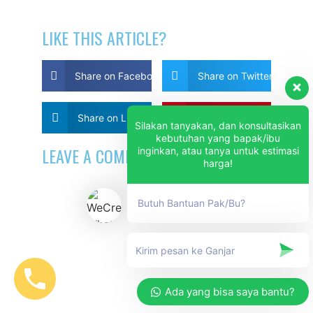
LIKE THIS ARTICLE?
Share on Facebook
Share on Twitter
Share on Linkdin
Share on Pinterest
Silakan tanyakan, dan konsultasikan
kebutuhan yang bapak/ibu
LEAVE A COMMENT
inginkan, atau tanya untuk estimasi
harga!
Butuh Bantuan Pak/Bu?
Ada yang bisa saya bantu?