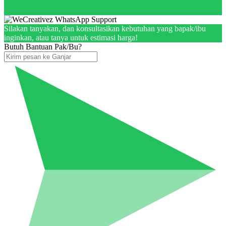
Silakan tanyakan, dan konsultasikan kebutuhan yang bapak/ibu
inginkan, atau tanya untuk estimasi harga!
Butuh Bantuan Pak/Bu?