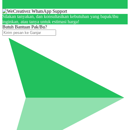
Silakan tanyakan, dan konsultasikan kebutuhan yang bapak/ibu
inginkan, atau tanya untuk estimasi harga!
Butuh Bantuan Pak/Bu?