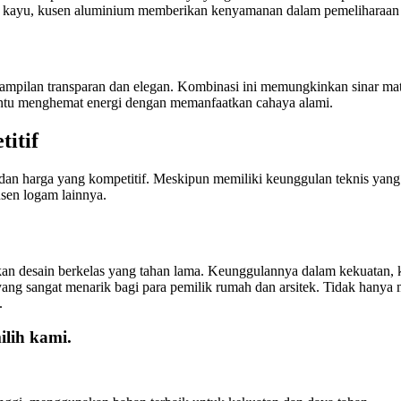
n kayu, kusen aluminium memberikan kenyamanan dalam pemeliharaan 
ampilan transparan dan elegan. Kombinasi ini memungkinkan sinar ma
ntu menghemat energi dengan memanfaatkan cahaya alami.
itif
 harga yang kompetitif. Meskipun memiliki keunggulan teknis yang ti
usen logam lainnya.
an desain berkelas yang tahan lama. Keunggulannya dalam kekuatan, k
ang sangat menarik bagi para pemilik rumah dan arsitek. Tidak hany
.
lih kami.