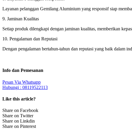
Layanan pelanggan Gemilang Aluminium yang responsif siap membant
9. Jaminan Kualitas
Setiap produk dilengkapi dengan jaminan kualitas, memberikan kepast
10. Pengalaman dan Reputasi
Dengan pengalaman bertahun-tahun dan reputasi yang baik dalam indu
Info dan Pemesanan
Pesan Via Whatsapp
Hubungi : 08119522113
Like this article?
Share on Facebook
Share on Twitter
Share on Linkdin
Share on Pinterest