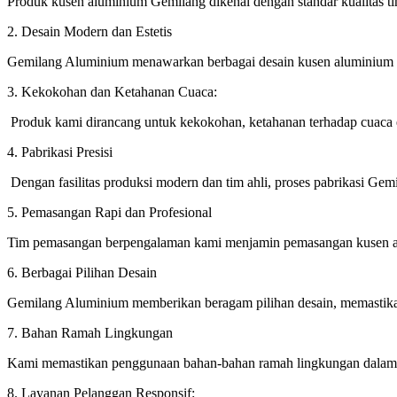
Produk kusen aluminium Gemilang dikenal dengan standar kualitas t
2. Desain Modern dan Estetis
Gemilang Aluminium menawarkan berbagai desain kusen aluminium y
3. Kekokohan dan Ketahanan Cuaca:
Produk kami dirancang untuk kekokohan, ketahanan terhadap cuaca 
4. Pabrikasi Presisi
Dengan fasilitas produksi modern dan tim ahli, proses pabrikasi Gemi
5. Pemasangan Rapi dan Profesional
Tim pemasangan berpengalaman kami menjamin pemasangan kusen alu
6. Berbagai Pilihan Desain
Gemilang Aluminium memberikan beragam pilihan desain, memastikan
7. Bahan Ramah Lingkungan
Kami memastikan penggunaan bahan-bahan ramah lingkungan dalam p
8. Layanan Pelanggan Responsif: