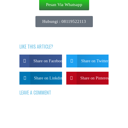
Pesan Via Whatsapp
Hubungi : 08119522113
LIKE THIS ARTICLE?
Share on Facebook
Share on Twitter
Share on Linkdin
Share on Pinterest
LEAVE A COMMENT