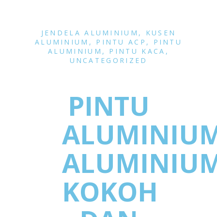
JENDELA ALUMINIUM
,
KUSEN
ALUMINIUM
,
PINTU ACP
,
PINTU
ALUMINIUM
,
PINTU KACA
,
UNCATEGORIZED
PINTU
ALUMINIU
ALUMINIU
KOKOH