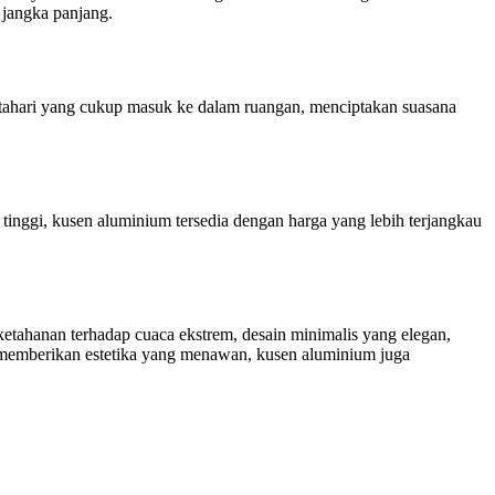
jangka panjang.
tahari yang cukup masuk ke dalam ruangan, menciptakan suasana
nggi, kusen aluminium tersedia dengan harga yang lebih terjangkau
etahanan terhadap cuaca ekstrem, desain minimalis yang elegan,
a memberikan estetika yang menawan, kusen aluminium juga