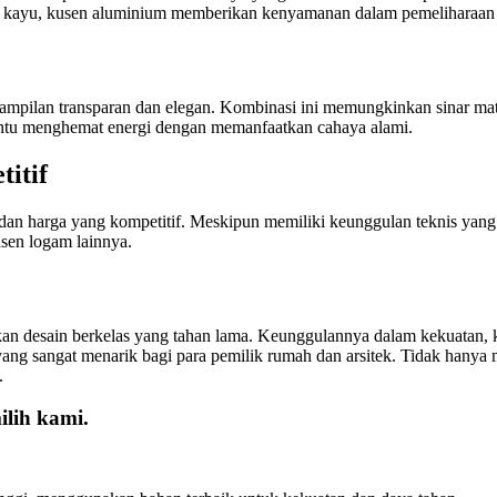
n kayu, kusen aluminium memberikan kenyamanan dalam pemeliharaan 
ampilan transparan dan elegan. Kombinasi ini memungkinkan sinar ma
ntu menghemat energi dengan memanfaatkan cahaya alami.
itif
 harga yang kompetitif. Meskipun memiliki keunggulan teknis yang ti
usen logam lainnya.
an desain berkelas yang tahan lama. Keunggulannya dalam kekuatan, k
ang sangat menarik bagi para pemilik rumah dan arsitek. Tidak hany
.
lih kami.