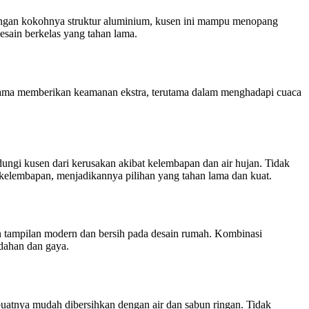
engan kokohnya struktur aluminium, kusen ini mampu menopang
sain berkelas yang tahan lama.
lama memberikan keamanan ekstra, terutama dalam menghadapi cuaca
ungi kusen dari kerusakan akibat kelembapan dan air hujan. Tidak
 kelembapan, menjadikannya pilihan yang tahan lama dan kuat.
n tampilan modern dan bersih pada desain rumah. Kombinasi
dahan dan gaya.
atnya mudah dibersihkan dengan air dan sabun ringan. Tidak