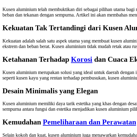
Kusen aluminium telah membuktikan diri sebagai pilihan utama bag
beban dan tekanan dengan sempurna. Artikel ini akan membahas meng
Kekuatan Tak Tertandingi dari Kusen Al
Kekuatan adalah salah satu aspek utama yang membuat kusen alumin
ekstrem dan beban berat. Kusen aluminium tidak mudah retak atau r
Ketahanan Terhadap
Korosi
dan Cuaca E
Kusen aluminium merupakan solusi yang ideal untuk daerah dengan ik
seperti kusen kayu yang rentan terhadap pembusukan, kusen aluminiu
Desain Minimalis yang Elegan
Kusen aluminium memiliki daya tarik estetika yang khas dengan des
sempurna antara fungsi dan estetika menjadikan kusen aluminium pi
Kemudahan
Pemeliharaan dan Perawatan
Selain kokoh dan kuat, kusen aluminium juga menawarkan kemudahan