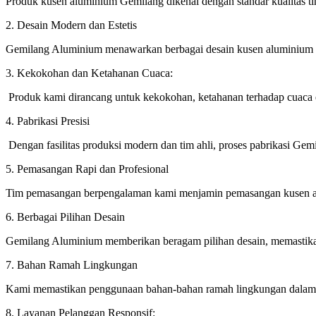
Produk kusen aluminium Gemilang dikenal dengan standar kualitas t
2. Desain Modern dan Estetis
Gemilang Aluminium menawarkan berbagai desain kusen aluminium y
3. Kekokohan dan Ketahanan Cuaca:
Produk kami dirancang untuk kekokohan, ketahanan terhadap cuaca 
4. Pabrikasi Presisi
Dengan fasilitas produksi modern dan tim ahli, proses pabrikasi Gemi
5. Pemasangan Rapi dan Profesional
Tim pemasangan berpengalaman kami menjamin pemasangan kusen alu
6. Berbagai Pilihan Desain
Gemilang Aluminium memberikan beragam pilihan desain, memastikan
7. Bahan Ramah Lingkungan
Kami memastikan penggunaan bahan-bahan ramah lingkungan dalam p
8. Layanan Pelanggan Responsif: