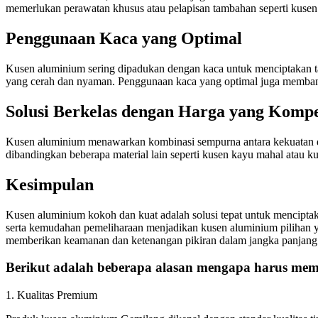
memerlukan perawatan khusus atau pelapisan tambahan seperti kuse
Penggunaan Kaca yang Optimal
Kusen aluminium sering dipadukan dengan kaca untuk menciptakan t
yang cerah dan nyaman. Penggunaan kaca yang optimal juga memba
Solusi Berkelas dengan Harga yang Kompet
Kusen aluminium menawarkan kombinasi sempurna antara kekuatan dan
dibandingkan beberapa material lain seperti kusen kayu mahal atau k
Kesimpulan
Kusen aluminium kokoh dan kuat adalah solusi tepat untuk menciptak
serta kemudahan pemeliharaan menjadikan kusen aluminium pilihan y
memberikan keamanan dan ketenangan pikiran dalam jangka panjang
Berikut adalah beberapa alasan mengapa harus memi
1. Kualitas Premium