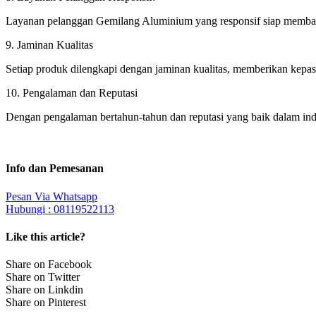
Layanan pelanggan Gemilang Aluminium yang responsif siap membant
9. Jaminan Kualitas
Setiap produk dilengkapi dengan jaminan kualitas, memberikan kepast
10. Pengalaman dan Reputasi
Dengan pengalaman bertahun-tahun dan reputasi yang baik dalam indu
Info dan Pemesanan
Pesan Via Whatsapp
Hubungi : 08119522113
Like this article?
Share on Facebook
Share on Twitter
Share on Linkdin
Share on Pinterest