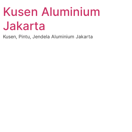
Skip
Kusen Aluminium
to
content
Jakarta
Kusen, Pintu, Jendela Aluminium Jakarta