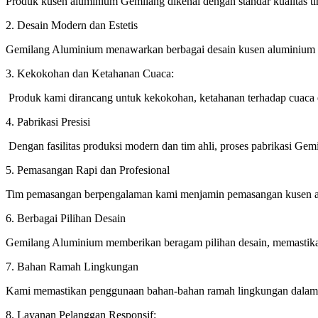
Produk kusen aluminium Gemilang dikenal dengan standar kualitas t
2. Desain Modern dan Estetis
Gemilang Aluminium menawarkan berbagai desain kusen aluminium y
3. Kekokohan dan Ketahanan Cuaca:
Produk kami dirancang untuk kekokohan, ketahanan terhadap cuaca 
4. Pabrikasi Presisi
Dengan fasilitas produksi modern dan tim ahli, proses pabrikasi Gemi
5. Pemasangan Rapi dan Profesional
Tim pemasangan berpengalaman kami menjamin pemasangan kusen alu
6. Berbagai Pilihan Desain
Gemilang Aluminium memberikan beragam pilihan desain, memastikan
7. Bahan Ramah Lingkungan
Kami memastikan penggunaan bahan-bahan ramah lingkungan dalam p
8. Layanan Pelanggan Responsif: