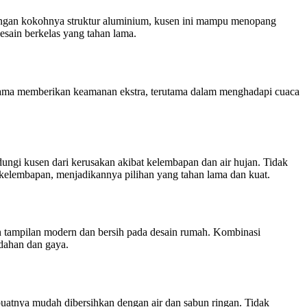
engan kokohnya struktur aluminium, kusen ini mampu menopang
sain berkelas yang tahan lama.
lama memberikan keamanan ekstra, terutama dalam menghadapi cuaca
ungi kusen dari kerusakan akibat kelembapan dan air hujan. Tidak
 kelembapan, menjadikannya pilihan yang tahan lama dan kuat.
n tampilan modern dan bersih pada desain rumah. Kombinasi
dahan dan gaya.
atnya mudah dibersihkan dengan air dan sabun ringan. Tidak