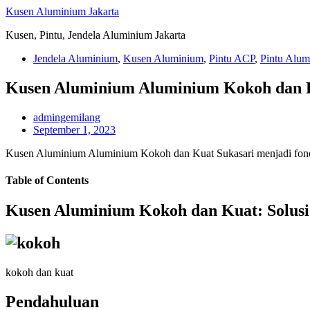
Skip
Kusen Aluminium Jakarta
to
Kusen, Pintu, Jendela Aluminium Jakarta
content
Jendela Aluminium
,
Kusen Aluminium
,
Pintu ACP
,
Pintu Alum
Kusen Aluminium Aluminium Kokoh dan K
admingemilang
September 1, 2023
Kusen Aluminium Aluminium Kokoh dan Kuat Sukasari menjadi fonda
Table of Contents
Kusen Aluminium Kokoh dan Kuat: Solusi 
kokoh dan kuat
Pendahuluan