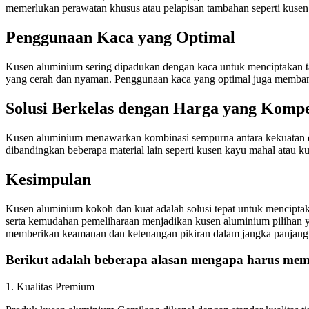
memerlukan perawatan khusus atau pelapisan tambahan seperti kuse
Penggunaan Kaca yang Optimal
Kusen aluminium sering dipadukan dengan kaca untuk menciptakan t
yang cerah dan nyaman. Penggunaan kaca yang optimal juga memba
Solusi Berkelas dengan Harga yang Kompet
Kusen aluminium menawarkan kombinasi sempurna antara kekuatan dan
dibandingkan beberapa material lain seperti kusen kayu mahal atau k
Kesimpulan
Kusen aluminium kokoh dan kuat adalah solusi tepat untuk menciptak
serta kemudahan pemeliharaan menjadikan kusen aluminium pilihan y
memberikan keamanan dan ketenangan pikiran dalam jangka panjang
Berikut adalah beberapa alasan mengapa harus memi
1. Kualitas Premium