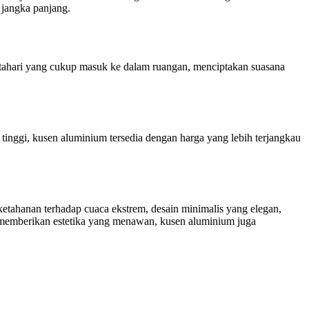
jangka panjang.
tahari yang cukup masuk ke dalam ruangan, menciptakan suasana
nggi, kusen aluminium tersedia dengan harga yang lebih terjangkau
etahanan terhadap cuaca ekstrem, desain minimalis yang elegan,
a memberikan estetika yang menawan, kusen aluminium juga