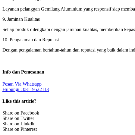
Layanan pelanggan Gemilang Aluminium yang responsif siap membant
9. Jaminan Kualitas
Setiap produk dilengkapi dengan jaminan kualitas, memberikan kepast
10. Pengalaman dan Reputasi
Dengan pengalaman bertahun-tahun dan reputasi yang baik dalam indu
Info dan Pemesanan
Pesan Via Whatsapp
Hubungi : 08119522113
Like this article?
Share on Facebook
Share on Twitter
Share on Linkdin
Share on Pinterest