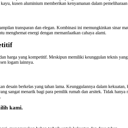
n kayu, kusen aluminium memberikan kenyamanan dalam pemeliharaan 
ampilan transparan dan elegan. Kombinasi ini memungkinkan sinar ma
ntu menghemat energi dengan memanfaatkan cahaya alami.
itif
 harga yang kompetitif. Meskipun memiliki keunggulan teknis yang ti
usen logam lainnya.
an desain berkelas yang tahan lama. Keunggulannya dalam kekuatan, k
ang sangat menarik bagi para pemilik rumah dan arsitek. Tidak hany
.
lih kami.