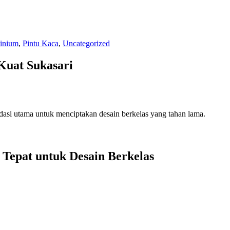
inium
,
Pintu Kaca
,
Uncategorized
uat Sukasari
si utama untuk menciptakan desain berkelas yang tahan lama.
Tepat untuk Desain Berkelas