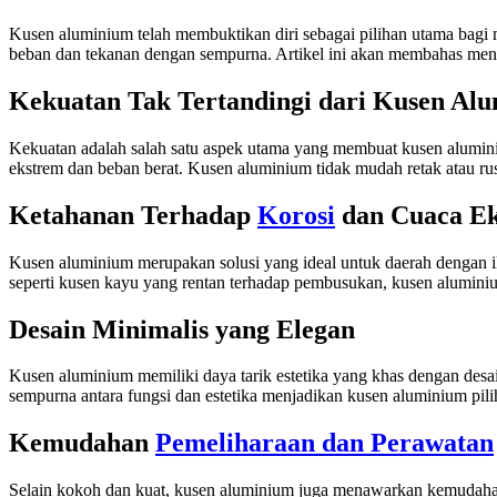
Kusen aluminium telah membuktikan diri sebagai pilihan utama bag
beban dan tekanan dengan sempurna. Artikel ini akan membahas meng
Kekuatan Tak Tertandingi dari Kusen Al
Kekuatan adalah salah satu aspek utama yang membuat kusen alumin
ekstrem dan beban berat. Kusen aluminium tidak mudah retak atau r
Ketahanan Terhadap
Korosi
dan Cuaca E
Kusen aluminium merupakan solusi yang ideal untuk daerah dengan ik
seperti kusen kayu yang rentan terhadap pembusukan, kusen aluminiu
Desain Minimalis yang Elegan
Kusen aluminium memiliki daya tarik estetika yang khas dengan des
sempurna antara fungsi dan estetika menjadikan kusen aluminium pi
Kemudahan
Pemeliharaan dan Perawatan
Selain kokoh dan kuat, kusen aluminium juga menawarkan kemudahan