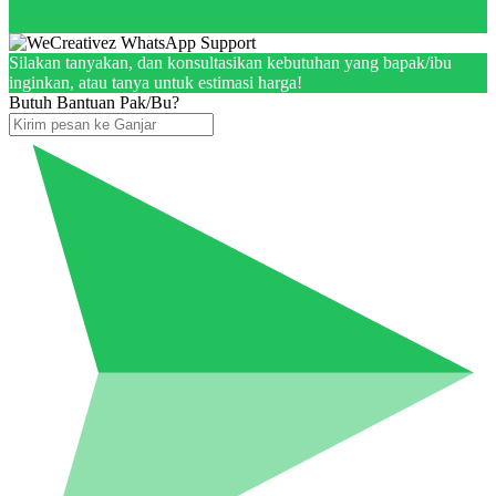
Silakan tanyakan, dan konsultasikan kebutuhan yang bapak/ibu
inginkan, atau tanya untuk estimasi harga!
Butuh Bantuan Pak/Bu?