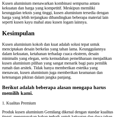
Kusen aluminium menawarkan kombinasi sempurna antara
kekuatan dan harga yang kompetitif. Meskipun memiliki
keunggulan teknis yang tinggi, kusen aluminium tersedia dengan
harga yang lebih terjangkau dibandingkan beberapa material lain
seperti kusen kayu mahal atau kusen logam lainnya.
Kesimpulan
Kusen aluminium kokoh dan kuat adalah solusi tepat untuk
menciptakan desain berkelas yang tahan lama. Keunggulannya
dalam kekuatan, ketahanan terhadap cuaca ekstrem, desain
minimalis yang elegan, serta kemudahan pemeliharaan menjadikan
kusen aluminium pilihan yang sangat menarik bagi para pemilik
rumah dan arsitek. Tidak hanya memberikan estetika yang
menawan, kusen aluminium juga memberikan keamanan dan
ketenangan pikiran dalam jangka panjang.
Berikut adalah beberapa alasan mengapa harus
memilih kami.
1. Kualitas Premium
Produk kusen aluminium Gemilang dikenal dengan standar kualitas
tinggi, menggunakan bahan terbaik untuk kekuatan dan daya tahan.