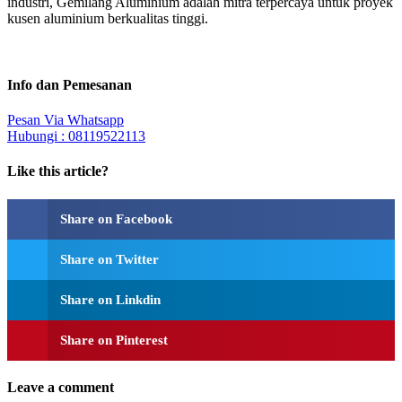
industri, Gemilang Aluminium adalah mitra terpercaya untuk proyek
kusen aluminium berkualitas tinggi.
Info dan Pemesanan
Pesan Via Whatsapp
Hubungi : 08119522113
Like this article?
Share on Facebook
Share on Twitter
Share on Linkdin
Share on Pinterest
Leave a comment