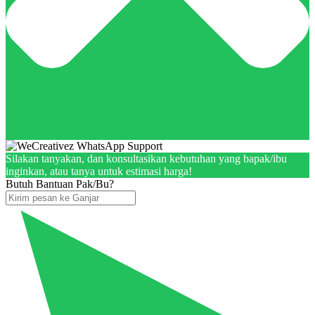
Silakan tanyakan, dan konsultasikan kebutuhan yang bapak/ibu
inginkan, atau tanya untuk estimasi harga!
Butuh Bantuan Pak/Bu?