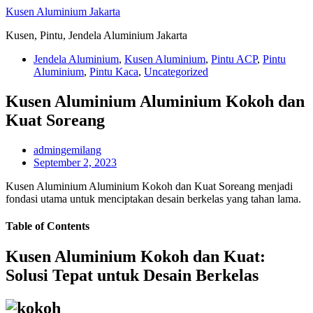
Skip
Kusen Aluminium Jakarta
to
Kusen, Pintu, Jendela Aluminium Jakarta
content
Jendela Aluminium
,
Kusen Aluminium
,
Pintu ACP
,
Pintu
Aluminium
,
Pintu Kaca
,
Uncategorized
Kusen Aluminium Aluminium Kokoh dan
Kuat Soreang
admingemilang
September 2, 2023
Kusen Aluminium Aluminium Kokoh dan Kuat Soreang menjadi
fondasi utama untuk menciptakan desain berkelas yang tahan lama.
Table of Contents
Kusen Aluminium Kokoh dan Kuat:
Solusi Tepat untuk Desain Berkelas