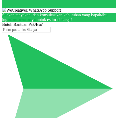
Silakan tanyakan, dan konsultasikan kebutuhan yang bapak/ibu
inginkan, atau tanya untuk estimasi harga!
Butuh Bantuan Pak/Bu?