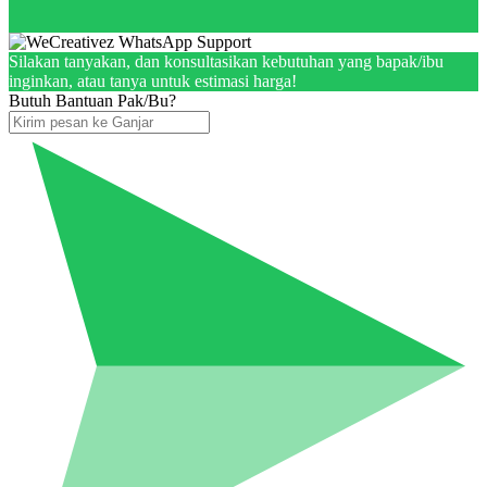
Silakan tanyakan, dan konsultasikan kebutuhan yang bapak/ibu
inginkan, atau tanya untuk estimasi harga!
Butuh Bantuan Pak/Bu?