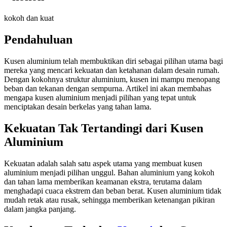
kokoh dan kuat
Pendahuluan
Kusen aluminium telah membuktikan diri sebagai pilihan utama bagi
mereka yang mencari kekuatan dan ketahanan dalam desain rumah.
Dengan kokohnya struktur aluminium, kusen ini mampu menopang
beban dan tekanan dengan sempurna. Artikel ini akan membahas
mengapa kusen aluminium menjadi pilihan yang tepat untuk
menciptakan desain berkelas yang tahan lama.
Kekuatan Tak Tertandingi dari Kusen
Aluminium
Kekuatan adalah salah satu aspek utama yang membuat kusen
aluminium menjadi pilihan unggul. Bahan aluminium yang kokoh
dan tahan lama memberikan keamanan ekstra, terutama dalam
menghadapi cuaca ekstrem dan beban berat. Kusen aluminium tidak
mudah retak atau rusak, sehingga memberikan ketenangan pikiran
dalam jangka panjang.