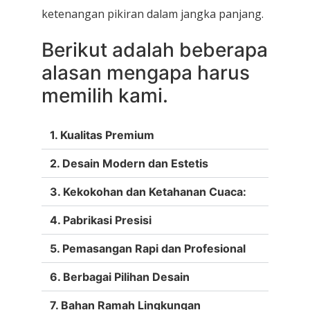
ketenangan pikiran dalam jangka panjang.
Berikut adalah beberapa
alasan mengapa harus
memilih kami.
1. Kualitas Premium
2. Desain Modern dan Estetis
3. Kekokohan dan Ketahanan Cuaca:
4. Pabrikasi Presisi
5. Pemasangan Rapi dan Profesional
6. Berbagai Pilihan Desain
7. Bahan Ramah Lingkungan