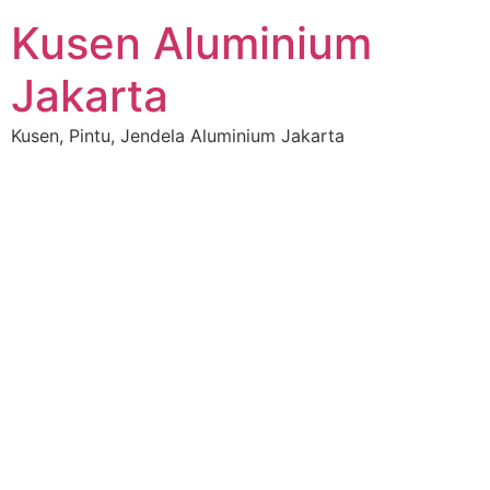
Skip
Kusen Aluminium
to
content
Jakarta
Kusen, Pintu, Jendela Aluminium Jakarta