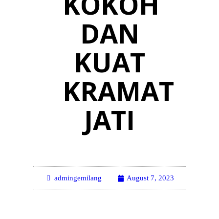
KOKOH
DAN
KUAT
KRAMAT
JATI
admingemilang
August 7, 2023