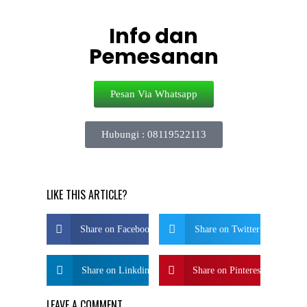
Info dan
Pemesanan
Pesan Via Whatsapp
Hubungi : 08119522113
LIKE THIS ARTICLE?
Share on Facebook
Share on Twitter
Share on Linkdin
Share on Pinterest
LEAVE A COMMENT