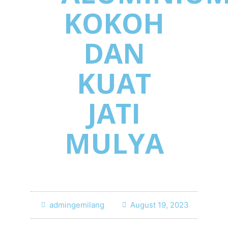
KOKOH
DAN
KUAT
JATI
MULYA
admingemilang
August 19, 2023