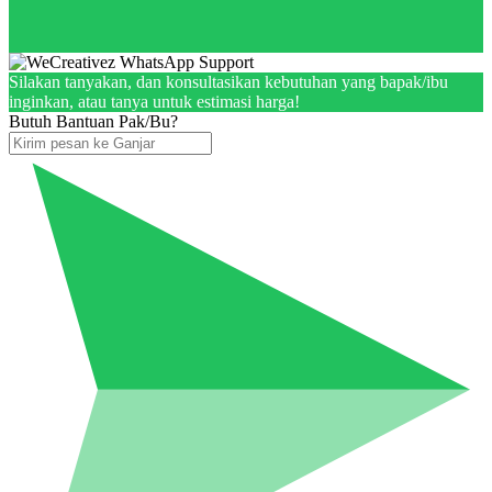
Silakan tanyakan, dan konsultasikan kebutuhan yang bapak/ibu
inginkan, atau tanya untuk estimasi harga!
Butuh Bantuan Pak/Bu?