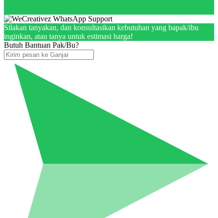
Silakan tanyakan, dan konsultasikan kebutuhan yang bapak/ibu
inginkan, atau tanya untuk estimasi harga!
Butuh Bantuan Pak/Bu?