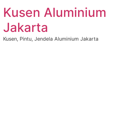
Skip
Kusen Aluminium
to
content
Jakarta
Kusen, Pintu, Jendela Aluminium Jakarta