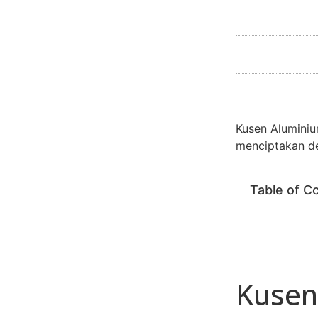
Kusen Aluminiu
menciptakan de
Table of C
Kusen