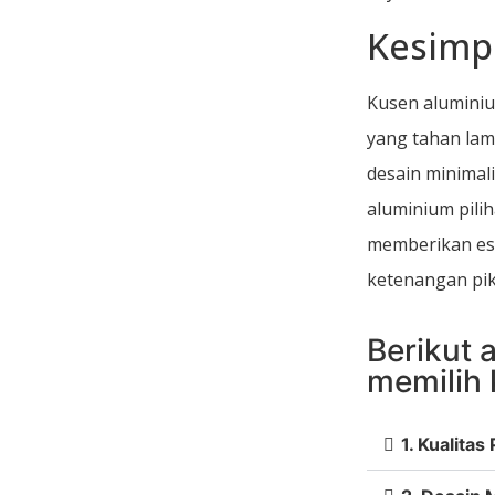
Kesimp
Kusen aluminiu
yang tahan lam
desain minimal
aluminium pili
memberikan es
ketenangan pik
Berikut 
memilih 
1. Kualita