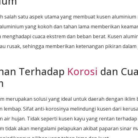
ium
h salah satu aspek utama yang membuat kusen aluminium m
 aluminium yang kokoh dan tahan lama memberikan keaman
 menghadapi cuaca ekstrem dan beban berat. Kusen alumin
au rusak, sehingga memberikan ketenangan pikiran dalam
nan Terhadap
Korosi
dan Cua
m
m merupakan solusi yang ideal untuk daerah dengan iklim
n lembap. Sifat anti-korosinya melindungi kusen dari kerus
 air hujan. Tidak seperti kusen kayu yang rentan terhada
m tidak akan mengalami pelapukan akibat paparan sinar m