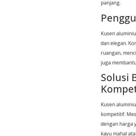
panjang.
Penggu
Kusen aluminiu
dan elegan. Ko
ruangan, menc
juga membantu
Solusi 
Kompeti
Kusen alumini
kompetitif. Me
dengan harga y
kayu mahal ata