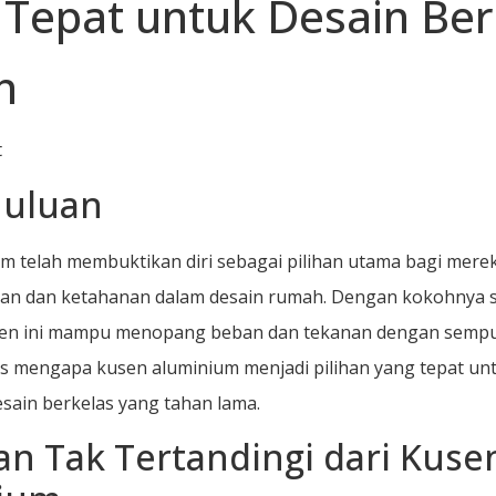
i Tepat untuk Desain Ber
t
uluan
m telah membuktikan diri sebagai pilihan utama bagi mere
an dan ketahanan dalam desain rumah. Dengan kokohnya s
en ini mampu menopang beban dan tekanan dengan sempurn
 mengapa kusen aluminium menjadi pilihan yang tepat un
sain berkelas yang tahan lama.
n Tak Tertandingi dari Kuse