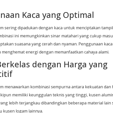
naan Kaca yang Optimal
m sering dipadukan dengan kaca untuk menciptakan tampi
mbinasi ini memungkinkan sinar matahari yang cukup masu
iptakan suasana yang cerah dan nyaman. Penggunaan kaca
 menghemat energi dengan memanfaatkan cahaya alami.
Berkelas dengan Harga yang
tif
um menawarkan kombinasi sempurna antara kekuatan dan 
skipun memiliki keunggulan teknis yang tinggi, kusen alumi
ang lebih terjangkau dibandingkan beberapa material lain 
u kusen logam lainnya.