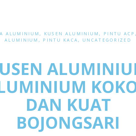
LA ALUMINIUM
,
KUSEN ALUMINIUM
,
PINTU ACP
ALUMINIUM
,
PINTU KACA
,
UNCATEGORIZED
USEN ALUMINI
LUMINIUM KOK
DAN KUAT
BOJONGSARI