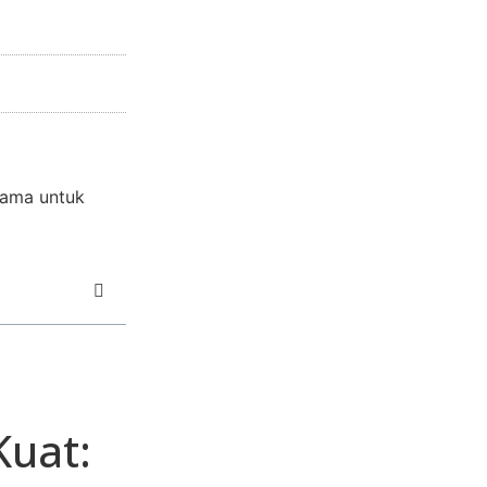
tama untuk
Kuat: