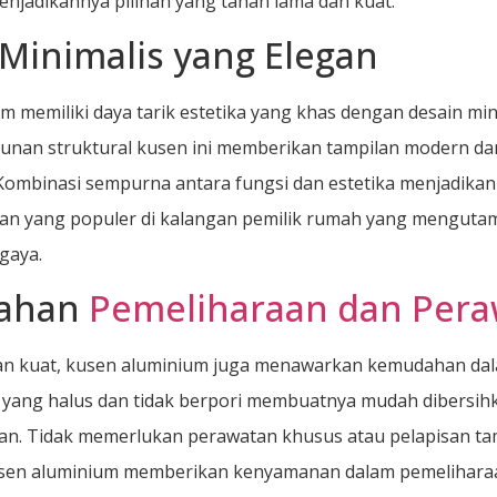
njadikannya pilihan yang tahan lama dan kuat.
Minimalis yang Elegan
m memiliki daya tarik estetika yang khas dengan desain min
unan struktural kusen ini memberikan tampilan modern da
Kombinasi sempurna antara fungsi dan estetika menjadika
han yang populer di kalangan pemilik rumah yang mengut
gaya.
ahan
Pemeliharaan dan Per
dan kuat, kusen aluminium juga menawarkan kemudahan da
ang halus dan tidak berpori membuatnya mudah dibersihk
an. Tidak memerlukan perawatan khusus atau pelapisan ta
usen aluminium memberikan kenyamanan dalam pemelihara