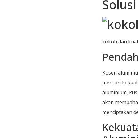
Solus
kokoh dan kua
Pendah
Kusen aluminiu
mencari kekuat
aluminium, kus
akan membahas
menciptakan de
Kekuata