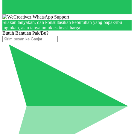
Silakan tanyakan, dan konsultasikan kebutuhan yang bapak/ibu
inginkan, atau tanya untuk estimasi harga!
Butuh Bantuan Pak/Bu?