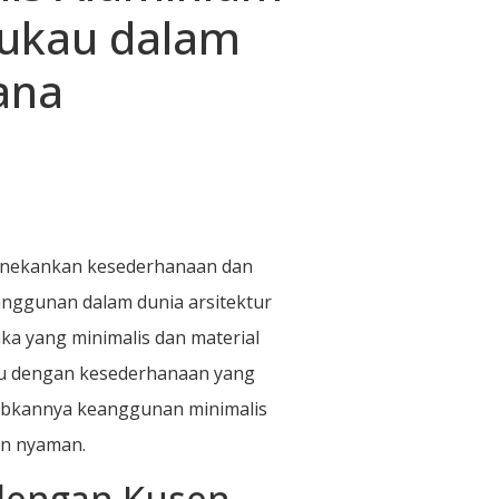
mukau dalam
ana
enekankan kesederhanaan dan
anggunan dalam dunia arsitektur
a yang minimalis dan material
u dengan kesederhanaan yang
jubkannya keanggunan minimalis
an nyaman.
dengan Kusen