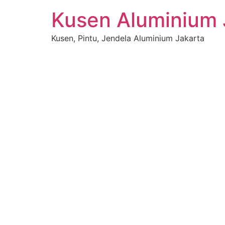
Skip
Kusen Aluminium 
to
content
Kusen, Pintu, Jendela Aluminium Jakarta