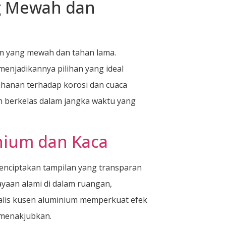
g Mewah dan
um yang mewah dan tahan lama.
enjadikannya pilihan yang ideal
hanan terhadap korosi dan cuaca
 berkelas dalam jangka waktu yang
nium dan Kaca
enciptakan tampilan yang transparan
yaan alami di dalam ruangan,
alis kusen aluminium memperkuat efek
 menakjubkan.