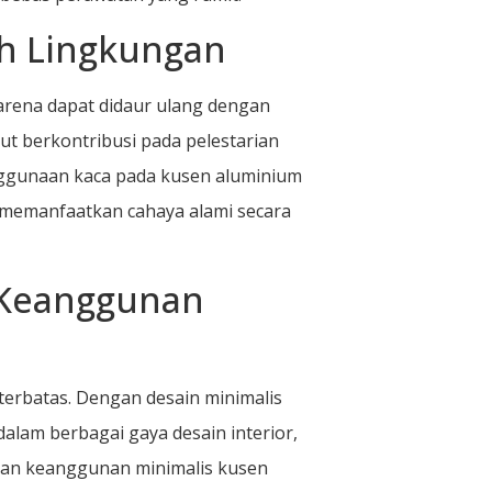
h Lingkungan
rena dapat didaur ulang dengan
t berkontribusi pada pelestarian
enggunaan kaca pada kusen aluminium
a memanfaatkan cahaya alami secara
n Keanggunan
terbatas. Dengan desain minimalis
alam berbagai gaya desain interior,
uhan keanggunan minimalis kusen