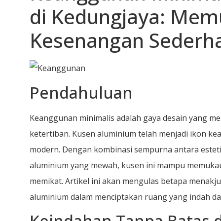
di Kedungjaya: Me
Kesenangan Sederh
Pendahuluan
Keanggunan minimalis adalah gaya desain yang m
ketertiban. Kusen aluminium telah menjadi ikon ke
modern. Dengan kombinasi sempurna antara estetik
aluminium yang mewah, kusen ini mampu memuka
memikat. Artikel ini akan mengulas betapa menak
aluminium dalam menciptakan ruang yang indah d
Keindahan Tanpa Batas 