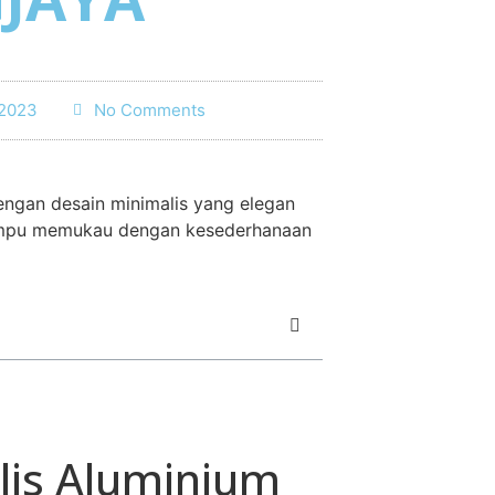
 2023
No Comments
engan desain minimalis yang elegan
mampu memukau dengan kesederhanaan
is Aluminium