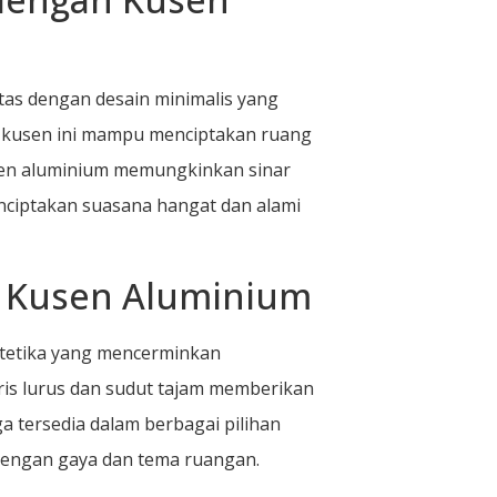
as dengan desain minimalis yang
, kusen ini mampu menciptakan ruang
sen aluminium memungkinkan sinar
ciptakan suasana hangat dan alami
m Kusen Aluminium
stetika yang mencerminkan
ris lurus dan sudut tajam memberikan
 tersedia dalam berbagai pilihan
dengan gaya dan tema ruangan.