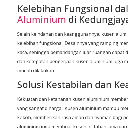
Kelebihan Fungsional d
Aluminium
di Kedungjay
Selain keindahan dan keanggunannya, kusen alum
kelebihan fungsional. Desainnya yang ramping me
kaca, sehingga pemandangan luar ruangan dapat d
dan ketepatan pengerjaan kusen aluminium juga me
mudah dilakukan.
Solusi Kestabilan dan K
Kekuatan dan ketahanan kusen aluminium memberi
yang sangat dihargai. Kusen aluminium mampu me
kokoh, memberikan rasa aman dan nyaman bagi pen
aluminium juga membuat kusen ini tahan lama dan