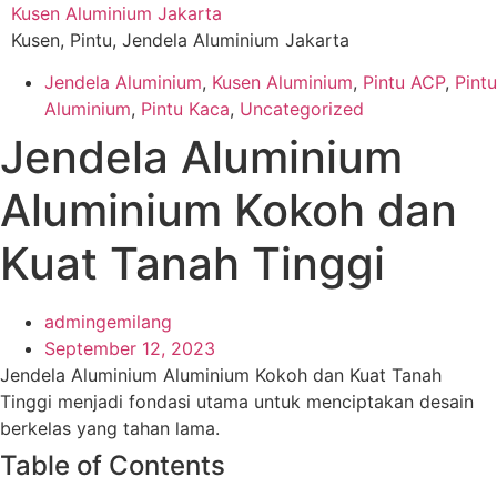
Skip
Kusen Aluminium Jakarta
to
Kusen, Pintu, Jendela Aluminium Jakarta
content
Jendela Aluminium
,
Kusen Aluminium
,
Pintu ACP
,
Pintu
Aluminium
,
Pintu Kaca
,
Uncategorized
Jendela Aluminium
Aluminium Kokoh dan
Kuat Tanah Tinggi
admingemilang
September 12, 2023
Jendela Aluminium Aluminium Kokoh dan Kuat Tanah
Tinggi menjadi fondasi utama untuk menciptakan desain
berkelas yang tahan lama.
Table of Contents