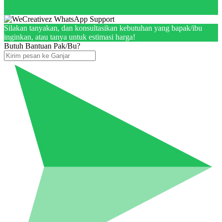
Silakan tanyakan, dan konsultasikan kebutuhan yang bapak/ibu
inginkan, atau tanya untuk estimasi harga!
Butuh Bantuan Pak/Bu?