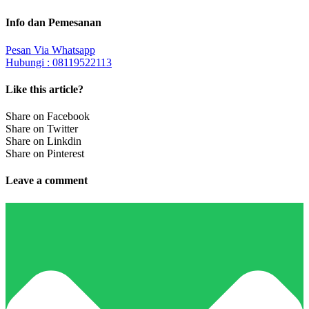
Info dan Pemesanan
Pesan Via Whatsapp
Hubungi : 08119522113
Like this article?
Share on Facebook
Share on Twitter
Share on Linkdin
Share on Pinterest
Leave a comment